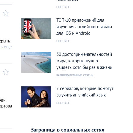
LIFESTYLE
ТОП-10 приложений для
изучения английского языка
для iOS и Android
крыть
LIFESTYLE
ть еще
30 достопримечательностей
мира, которые нужно
увидеть хотя бы раз в жизни
РАЗВЛЕКАТЕЛЬНЫЕ СТАТЬИ
7 сериалов, которые помогут
выучить английский язык
люди —
LIFESTYLE
артова
Заграница в социальных сетях