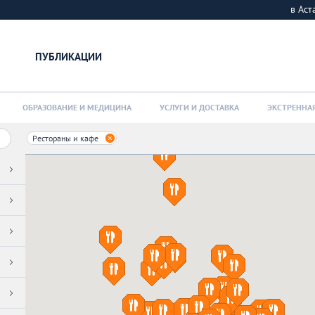
в Ас
ПУБЛИКАЦИИ
ОБРАЗОВАНИЕ И МЕДИЦИНА
УСЛУГИ И ДОСТАВКА
ЭКСТРЕННА
Рестораны и кафе