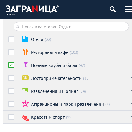
Отели
(33)
Рестораны и кафе
(103)
Ночные клубы и бары
(47)
Достопримечательности
(38)
Развлечения и шопинг
(24)
Аттракционы и парки развлечений
(8)
Красота и спорт
(19)