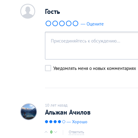
c
Гость
— Оцените
Уведомлять меня о новых комментариях
10 лет назад
Альжан Ачилов
— Хорошо
0
Ответить