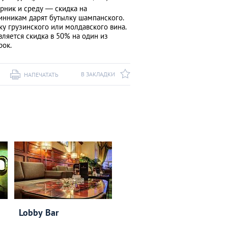
рник и среду — скидка на
нинникам дарят бутылку шампанского.
ку грузинского или молдавского вина.
ляется скидка в 50% на один из
рок.
В ЗАКЛАДКИ
НАПЕЧАТАТЬ
Lobby Bar