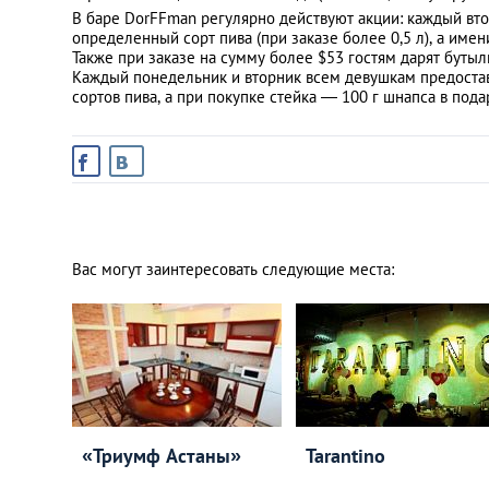
В баре DorFFman регулярно действуют акции: каждый вто
определенный сорт пива (при заказе более 0,5 л), а име
Также при заказе на сумму более $53 гостям дарят бутыл
Каждый понедельник и вторник всем девушкам предостав
сортов пива, а при покупке стейка — 100 г шнапса в пода
Вас могут заинтересовать следующие места:
«Триумф Астаны»
Tarantino