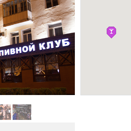
Думан
БОУЛИНГ-КЛУБЫ
Фото: официальный сайт