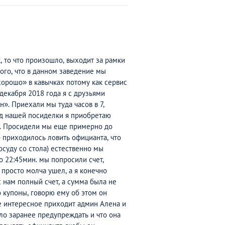
к, то что произошло, выходит за рамки
ого, что в данном заведение мы
хорошо» в кавычках потому как сервис
 декабря 2018 года я с друзьями
. Приехали мы туда часов в 7,
од нашей посиделки я приобретаю
ин. Просидели мы еще примерно до
о приходилось ловить официанта, что
осуду со стола) естественно мы
ло 22:45мин. мы попросили счет,
 просто молча ушел, а я конечно
с нам полный счет, а сумма была не
о купоны, говорю ему об этом он
е интересное приходит админ Алена и
ыло заранее предупреждать и что она