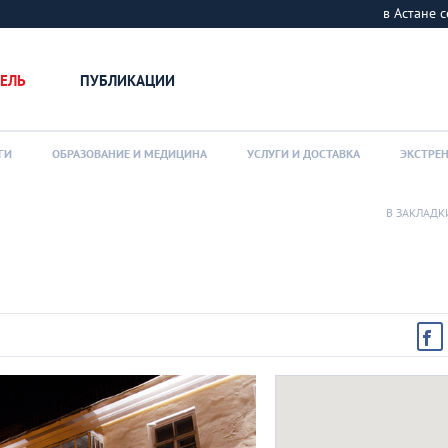
в Астане
ЕЛЬ
ПУБЛИКАЦИИ
ГИ
ОБРАЗОВАНИЕ И МЕДИЦИНА
УСЛУГИ И ДОСТАВКА
ЭКСТРЕ
В ЗАКЛАДК