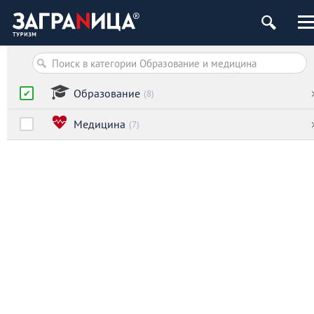
Образование
(8)
Медицина
(7)