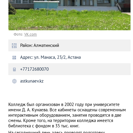
Фото:
VK.com
Район: Алматинский
Адрес: ул. Манаса, 23/2, Астана
+77172680070
astkunaev.kz
Колледж был организован в 2002 году при университете
имени Д. А. Кунаева. Все кабинеты оснащены современным
интерактивным оборудованием, занятия проводятся в две
смены. Кроме того, на территории колледжа имеется
библиотека с фондом в 35 тыс. книг.
На сегодняшний день здесь проводят подготовку