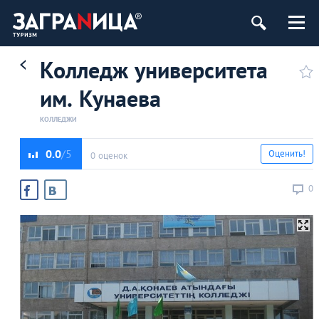
Колледж университета
им. Кунаева
КОЛЛЕДЖИ
0.0
Оценить!
0 оценок
0