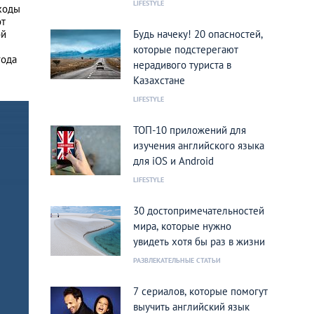
LIFESTYLE
ходы
от
ой
Будь начеку! 20 опасностей,
которые подстерегают
года
нерадивого туриста в
Казахстане
LIFESTYLE
ТОП-10 приложений для
изучения английского языка
для iOS и Android
LIFESTYLE
30 достопримечательностей
мира, которые нужно
увидеть хотя бы раз в жизни
РАЗВЛЕКАТЕЛЬНЫЕ СТАТЬИ
7 сериалов, которые помогут
выучить английский язык