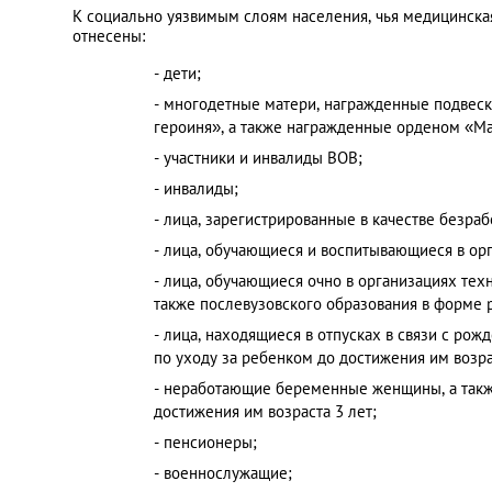
К социально уязвимым слоям населения, чья медицинская
отнесены:
- дети;
- многодетные матери, награжденные подвеск
героиня», а также награжденные орденом «Мате
- участники и инвалиды ВОВ;
- инвалиды;
- лица, зарегистрированные в качестве безраб
- лица, обучающиеся и воспитывающиеся в орг
- лица, обучающиеся очно в организациях тех
также послевузовского образования в форме 
- лица, находящиеся в отпусках в связи с ро
по уходу за ребенком до достижения им возра
- неработающие беременные женщины, а такж
достижения им возраста 3 лет;
- пенсионеры;
- военнослужащие;