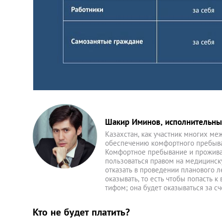
Шакир Иминов, исполнительны
Казахстан, как участник многих ме
обеспечению комфортного пребыва
Комфортное пребывание и прожива
пользоваться правом на медицинск
отказать в проведении планового 
оказывать, то есть чтобы попасть 
тифом; она будет оказываться за сч
Кто не будет платить?