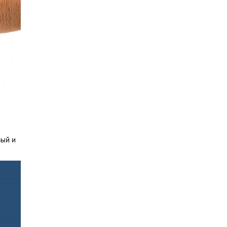
вый и