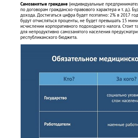
Самозанятые граждане
(индивидуальные предприниматели
по договорам гражданско-правового характера и т. д.). Бу
дохода. Достигаться цифра будет поэтапно: 2% в 2017 году
будут отчисляться проценты, не будет превышать 15 мин
исчислении корпоративного подоходного налога. Стоит та
для непродуктивно самозанятого населения предусматри
республиканского бюджета.