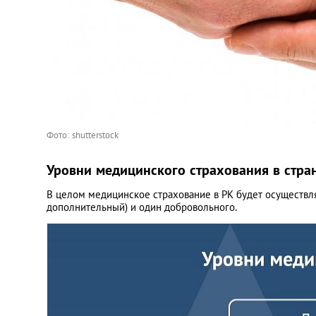
Фото: shutterstock
Уровни медицинского страхования в стра
В целом медицинское страхование в РК будет осуществлят
дополнительный) и один добровольного.