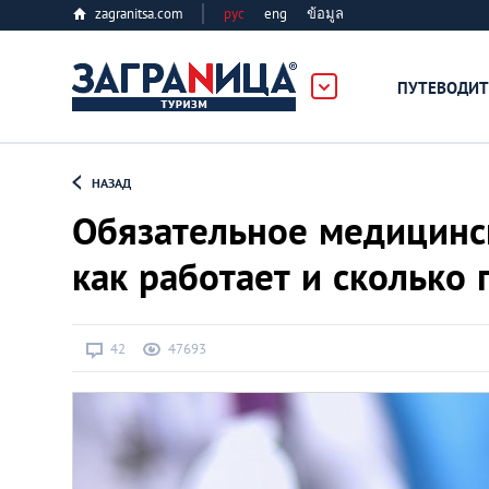
zagranitsa.com
рус
eng
ข้อมูล
ПУТЕВОДИТ
Loading...
НАЗАД
Обязательное медицинск
как работает и сколько 
Алматы
42
47693
Астана
Афины