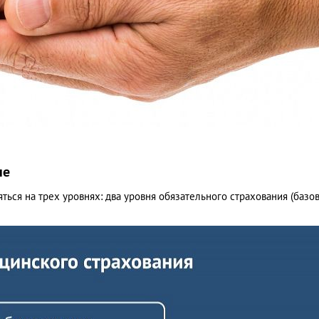
не
ься на трех уровнях: два уровня обязательного страхования (базо