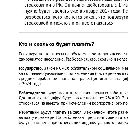
страховании в РК. Он начнет действовать с 1 ма
нужно будет сделать уже в январе 2017 года. Р
разобраться, кого коснется закон, что подразу
страховкой и можно ли от нее отказаться
Кто и сколько будет платить?
Если вкратце, то взносы на обязательное медицинское ст
самозанятое население. Разберемся, кто, сколько и когда 
Государство.
Закон РК «Об обязательном социальном меди
за социально уязвимые слои населения (см. перечень в 
средней заработной платы по стране. Достигаться эта циф
с 2024 года.
Работодатели.
Будут платить за своих наемных работнико
Достигаться эта цифра будет также поэтапно: 2% в 2017 г
относиться на вычеты при исчислении корпоративного по
Работники.
Будут платить за себя. В конечном итоге разм
выплату в размере 1% работникам предстоит совершить в 
будут на вычеты при исчислении индивидуального подох