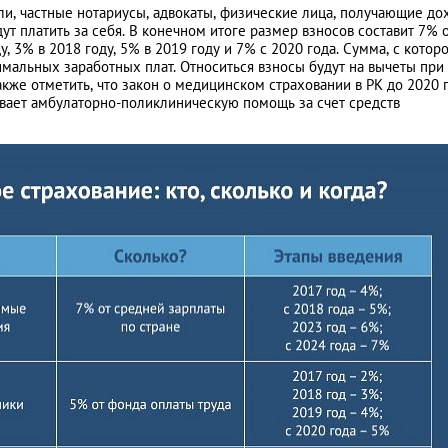
, частные нотариусы, адвокаты, физические лица, получающие до
дут платить за себя. В конечном итоге размер взносов составит 7% 
, 3% в 2018 году, 5% в 2019 году и 7% с 2020 года. Сумма, с котор
имальных заработных плат. Относиться взносы будут на вычеты при
кже отметить, что закон о медицинском страховании в РК до 2020 
вает амбулаторно-поликлиническую помощь за счет средств