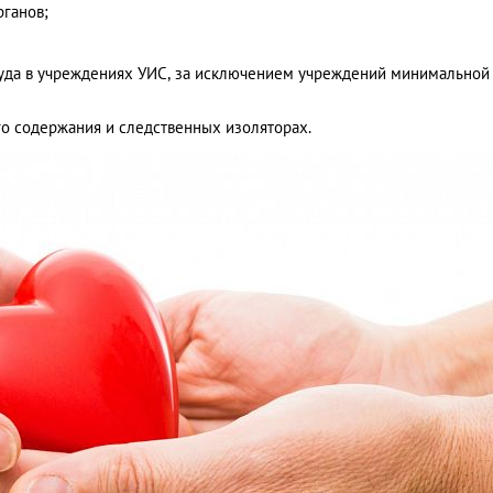
рганов;
суда в учреждениях УИС, за исключением учреждений минимальной
го содержания и следственных изоляторах.