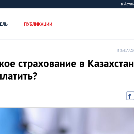
в Аст
ЕЛЬ
ПУБЛИКАЦИИ
В ЗАКЛАД
ое страхование в Казахстан
платить?