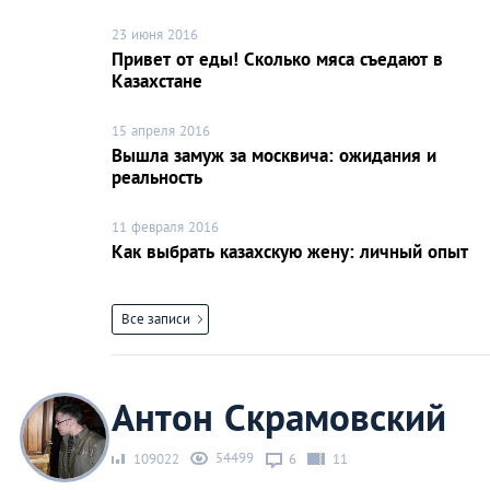
23 июня 2016
Привет от еды! Сколько мяса съедают в
Казахстане
15 апреля 2016
Вышла замуж за москвича: ожидания и
реальность
11 февраля 2016
Как выбрать казахскую жену: личный опыт
Все записи
Антон Скрамовский
54499
109022
6
11