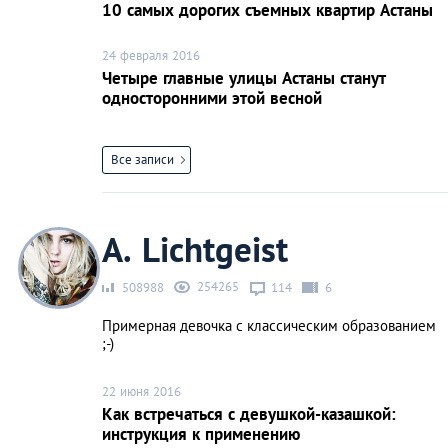
10 самых дорогих съемных квартир Астаны
24 февраля 2016
Четыре главные улицы Астаны станут
односторонними этой весной
Все записи
A. Lichtgeist
254265
508988
114
6
Примерная девочка с классическим образованием
;-)
22 июня 2016
Как встречаться с девушкой-казашкой:
инструкция к применению