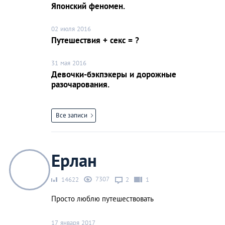
Японский феномен.
02 июля 2016
Путешествия + секс = ?
31 мая 2016
Девочки-бэкпэкеры и дорожные
разочарования.
Все записи
Ерлан
7307
14622
2
1
Просто люблю путешествовать
17 января 2017