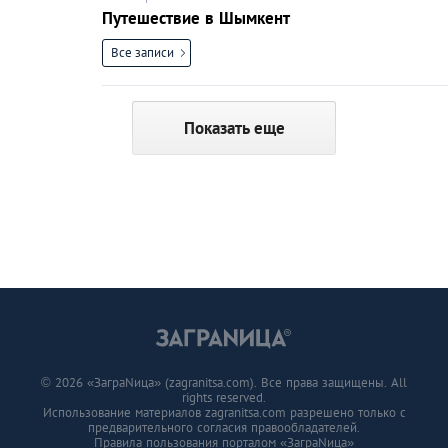
Путешествие в Шымкент
Все записи
Показать еще
© 2026 «ЗаграNица» (zagranitsa.com). Все права защищены. All
rights reserved.
Использование материалов zagranitsa.com разрешено только с
предварительного согласия правообладателей.
Правила пользования порталом «ЗаграNица»