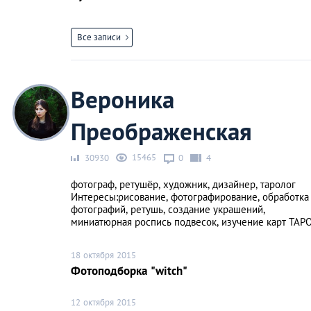
Все записи
Вероника
Преображенская
15465
30930
0
4
фотограф, ретушёр, художник, дизайнер, таролог
Интересы:рисование, фотографирование, обработка
фотографий, ретушь, создание украшений,
миниатюрная роспись подвесок, изучение карт ТАР
18 октября 2015
Фотоподборка "witch"
12 октября 2015