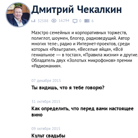
Дмитрий Чекалкин
16294
32588
0
6
Маэстро семейных и корпоративных торжеств,
полиглот, шоумен, блогер, радиоведущий. Автор
многих теле-, радио и Интернет-проектов, среди
которых «Разыграли», «Веселые яйца», «Всё
гениальное — в тостах», «Правила жизни» и другие
Обладатель двух «Золотых микрофонов» премии
«Радиомания».
07 декабря 2015
Ты видишь, что я тебе говорю?
31 октября 2015
Как определить, что перед вами настоящее
вино
09 октября 2015
Культ свадьбы