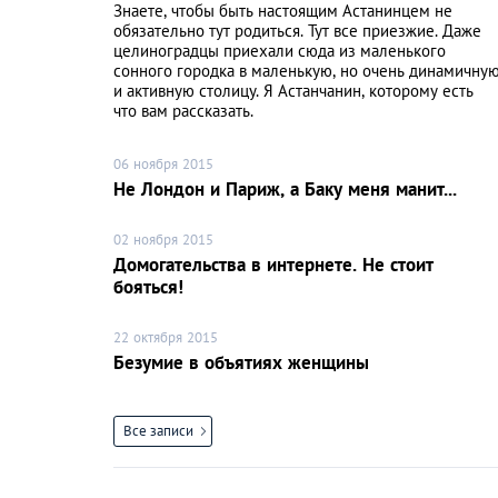
Знаете, чтобы быть настоящим Астанинцем не
обязательно тут родиться. Тут все приезжие. Даже
целиноградцы приехали сюда из маленького
сонного городка в маленькую, но очень динамичну
и активную столицу. Я Астанчанин, которому есть
что вам рассказать.
06 ноября 2015
Не Лондон и Париж, а Баку меня манит...
02 ноября 2015
Домогательства в интернете. Не стоит
бояться!
22 октября 2015
Безумие в объятиях женщины
Все записи