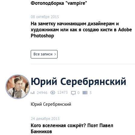
Фотоподборка "vampire"
08 октября 2015
На заметку начинающим дизайнерам и
художникам или как я создаю кисти в Adobe
Photoshop
Все записи
Юрий Серебрянский
12473
24946
0
3
Юрий Серебрянский
24 декабря 2015
Кого вселенная сожрёт? Поэт Павел
Банников