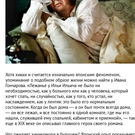
Хотя хикки и считается изначально японским феноменом,
упоминание о подобном образе жизни можно найти у Ивана
Гончарова. «Лежанье у Ильи Ильича не было ни
необходимостью, как у больного или как у человека, который
хочет спать, ни случайностью, как у того, кто устал, ни
наслаждением, как у лентяя: это было его нормальным
состоянием. Когда он был дома — а он был почти всегда дома,
— он все лежал, и все постоянно в одной комнате, где мы его
нашли, служившей ему спальней, кабинетом и приемной», — так
еще в XIX веке он описывал главного героя своего романа.
Что ожидает хикикомори в будущем? Японский опыт показывает