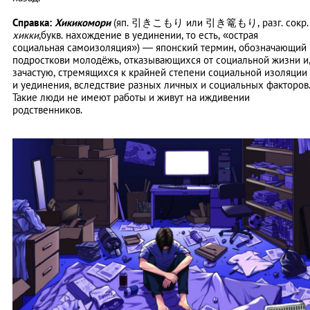
Справка:
Хикикомори
(яп. 引きこもり или 引き篭もり, разг. сокр.
хикки
,букв. нахождение в уединении, то есть, «острая
социальная самоизоляция») — японский термин, обозначающий
подросткови молодёжь, отказывающихся от социальной жизни и
зачастую, стремящихся к крайней степени социальной изоляции
и уединения, вследствие разных личных и социальных факторов
Такие люди не имеют работы и живут на иждивении
родственников.