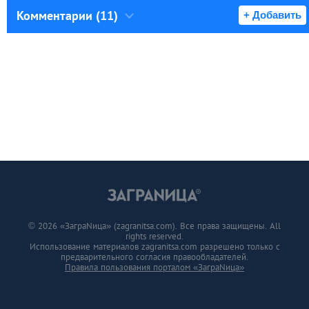
Комментарии (11)
+ Добавить
© 2026 «ЗаграNица» (zagranitsa.com). Все права защищены. All
rights reserved.
Использование материалов zagranitsa.com разрешено только с
предварительного согласия правообладателей.
Правила пользования порталом «ЗаграNица»