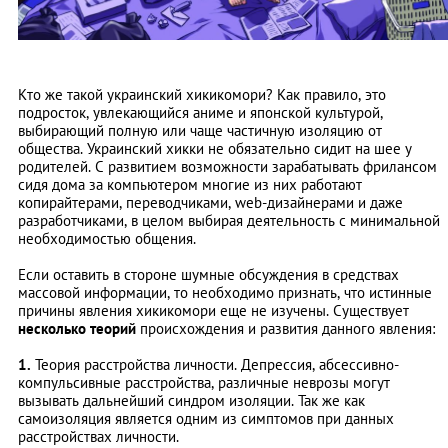
Кто же такой украинский хикикомори? Как правило, это
подросток, увлекающийся аниме и японской культурой,
выбирающий полную или чаще частичную изоляцию от
общества. Украинский хикки не обязательно сидит на шее у
родителей. С развитием возможности зарабатывать фрилансом
сидя дома за компьютером многие из них работают
копирайтерами, переводчиками, web-дизайнерами и даже
разработчиками, в целом выбирая деятельность с минимальной
необходимостью общения.
Если оставить в стороне шумные обсуждения в средствах
массовой информации, то необходимо признать, что истинные
причины явления хикикомори еще не изучены. Существует
несколько теорий
происхождения и развития данного явления:
1.
Теория расстройства личности. Депрессия, абсессивно-
компульсивные расстройства, различные неврозы могут
вызывать дальнейший синдром изоляции. Так же как
самоизоляция является одним из симптомов при данных
расстройствах личности.