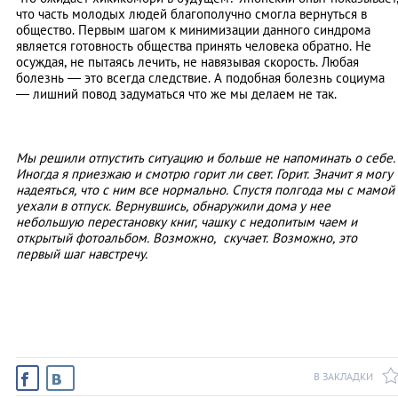
что часть молодых людей благополучно смогла вернуться в
общество. Первым шагом к минимизации данного синдрома
является готовность общества принять человека обратно. Не
осуждая, не пытаясь лечить, не навязывая скорость. Любая
болезнь
—
это всегда следствие. А подобная болезнь социума
—
лишний повод задуматься что же мы делаем не так.
Мы решили отпустить ситуацию и больше не напоминать о себе.
Иногда я приезжаю и смотрю горит ли свет. Горит. Значит я могу
надеяться, что с ним все нормально. Спустя полгода мы с мамой
уехали в отпуск. Вернувшись, обнаружили дома у нее
небольшую перестановку книг, чашку с недопитым чаем и
открытый фотоальбом. Возможно, скучает. Возможно, это
первый шаг навстречу.
В ЗАКЛАДКИ