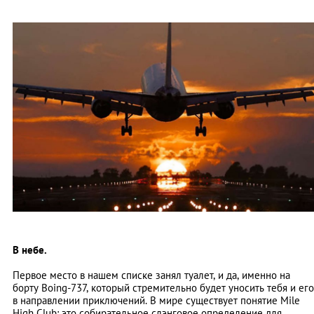
В небе.
Первое место в нашем списке занял туалет, и да, именно на
борту Boing-737, который стремительно будет уносить тебя и его
в направлении приключений. В мире существует понятие Mile
High Club: это собирательное слэнговое определение для