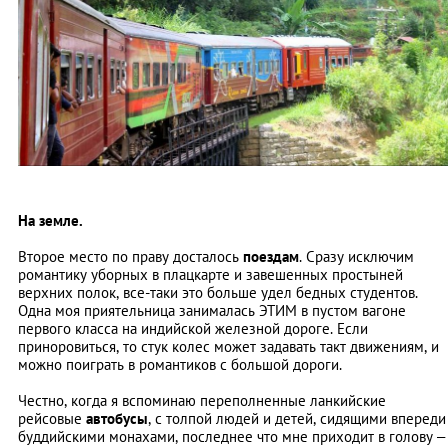
На земле.
Второе место по праву досталось
поездам
. Сразу исключим
романтику уборных в плацкарте и завешенных простыней
верхних полок, все-таки это больше удел бедных студентов.
Одна моя приятельница занималась ЭТИМ в пустом вагоне
первого класса на индийской железной дороге. Если
приноровиться, то стук колес может задавать такт движениям, и
можно поиграть в романтиков с большой дороги.
Честно, когда я вспоминаю переполненные ланкийские
рейсовые
автобусы
, с толпой людей и детей, сидящими впереди
буддийскими монахами, последнее что мне приходит в голову –