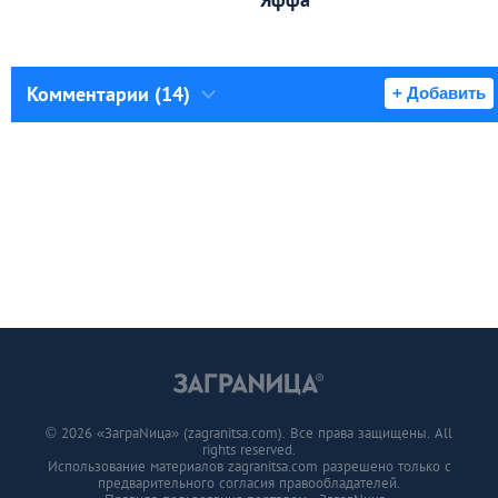
Комментарии (14)
+ Добавить
© 2026 «ЗаграNица» (zagranitsa.com). Все права защищены. All
rights reserved.
Использование материалов zagranitsa.com разрешено только с
предварительного согласия правообладателей.