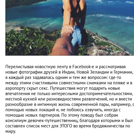
Перелистывая новостную ленту в Facebook-е и рассматривая
новые фотографии друзей в Индии, Новой Зеландии и Германии,
я каждый раз задавалась одним и тем же вопросом: где-то
между этими счастливыми совместными снимками на пляже и в
аэропорту скрыт секс. Путешествия могут подарить новые
впечатления не только интересными достопримечательностями,
местной кухней или разновидностями развлечений, но и внести
разнообразие в интимную жизнь современной пары, например, 
помощью новых локаций и, не побоюсь озвучить, иногда c
помощью новых партнеров. По этому поводу был собран
консилиум девочек-путешественниц, благодаря которыми и был
составлен список мест для ЭТОГО во время бродяжничества по
миру.