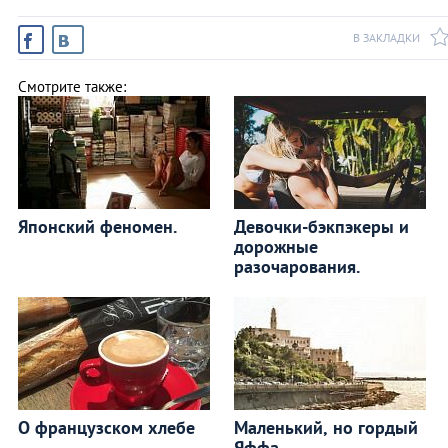
В ЗАКЛАДКИ
Смотрите также:
Японский феномен.
Девочки-бэкпэкеры и
дорожные
разочарования.
О французском хлебе
Маленький, но гордый
Яффа