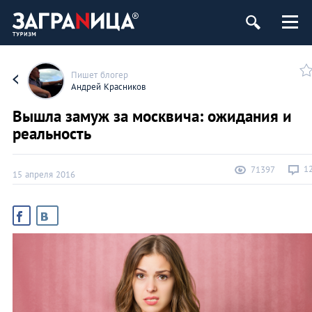
Пишет блогер
Андрей Красников
Вышла замуж за москвича: ожидания и
реальность
1
71397
15 апреля 2016