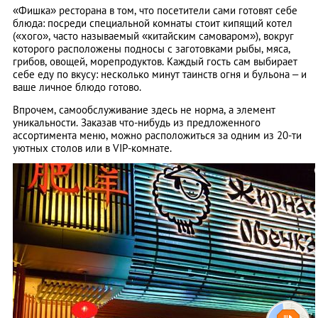
«Фишка» ресторана в том, что посетители сами готовят себе
блюда: посреди специальной комнаты стоит кипящий котел
(«хого», часто называемый «китайским самоваром»), вокруг
которого расположены подносы с заготовками рыбы, мяса,
грибов, овощей, морепродуктов. Каждый гость сам выбирает
себе еду по вкусу: несколько минут таинств огня и бульона – и
ваше личное блюдо готово.
Впрочем, самообслуживание здесь не норма, а элемент
уникальности. Заказав что-нибудь из предложенного
ассортимента меню, можно расположиться за одним из 20-ти
уютных столов или в VIP-комнате.