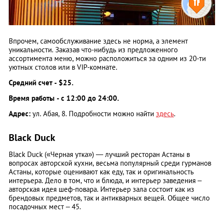
Впрочем, самообслуживание здесь не норма, а элемент
уникальности. Заказав что-нибудь из предложенного
ассортимента меню, можно расположиться за одним из 20-ти
уютных столов или в VIP-комнате.
Средний счет - $25.
Время работы - с 12:00 до 24:00.
Адрес:
ул. Абая, 8. Подробности можно найти
здесь
.
Black Duck
Black Duck («Черная утка») — лучший ресторан Астаны в
вопросах авторской кухни, весьма популярный среди гурманов
Астаны, которые оценивают как еду, так и оригинальность
интерьера. Дело в том, что и блюда, и интерьер заведения –
авторская идея шеф-повара. Интерьер зала состоит как из
брендовых предметов, так и антикварных вещей. Общее число
посадочных мест – 45.