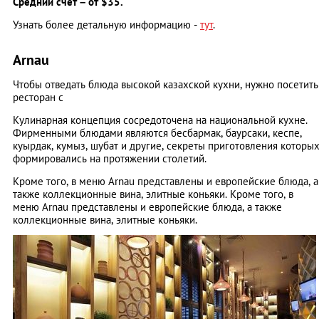
Средний счет – от $35.
Узнать более детальную информацию -
тут
.
Arnau
Чтобы отведать блюда высокой казахской кухни, нужно посетить
ресторан c
Кулинарная концепция сосредоточена на национальной кухне.
Фирменными блюдами являются бесбармак, баурсаки, кеспе,
куырдак, кумыз, шубат и другие, секреты приготовления которы
формировались на протяжении столетий.
Кроме того, в меню Arnau представлены и европейские блюда, а
также коллекционные вина, элитные коньяки. Кроме того, в
меню Arnau представлены и европейские блюда, а также
коллекционные вина, элитные коньяки.