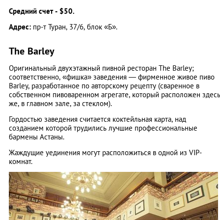
Средний счет - $50.
Адрес:
пр-т Туран, 37/6, блок «Б».
The Barley
Оригинальный двухэтажный пивной ресторан The Barley;
соответственно, «фишка» заведения — фирменное живое пиво
Barley, разработанное по авторскому рецепту (сваренное в
собственном пивоваренном агрегате, который расположен здес
же, в главном зале, за стеклом).
Гордостью заведения считается коктейльная карта, над
созданием которой трудились лучшие профессиональные
бармены Астаны.
Жаждущие уединения могут расположиться в одной из VIP-
комнат.