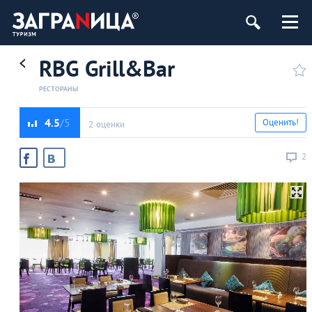
RBG Grill&Bar
РЕСТОРАНЫ
4.5
Оценить!
2 оценки
2