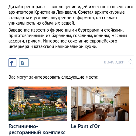
Дизайн ресторана — воплощение идей известного шведского
архитектора Кристиана Люндваля. Сочетая архитектурные
стандарты и условия внутреннего формата, он создает
уникальность из обычных вещей.
АЗАД
Заведение известно фирменными бургерами и стейками,
приготовленными из баранины, говядины, конины; мясным
ассорти, грилем. Интересное сочетание европейского
интерьера и казахской национальной кухни.
В ЗАКЛАДКИ
Вас могут заинтересовать следующие места:
Гостинично-
Le Pont d'Or
ресторанный комплекс