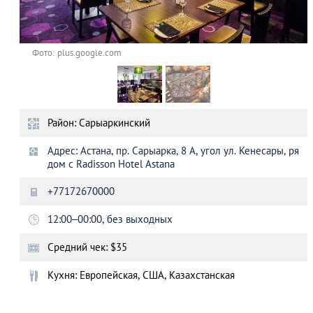
Фото: plus.google.com
Район: Сарыаркинский
Адрес: Астана, пр. Сарыарка, 8 А, угол ул. Кенесары, ря
дом с Radisson Hotel Astana
+77172670000
12:00–00:00, без выходных
Средний чек: $35
Кухня: Европейская, США, Казахстанская