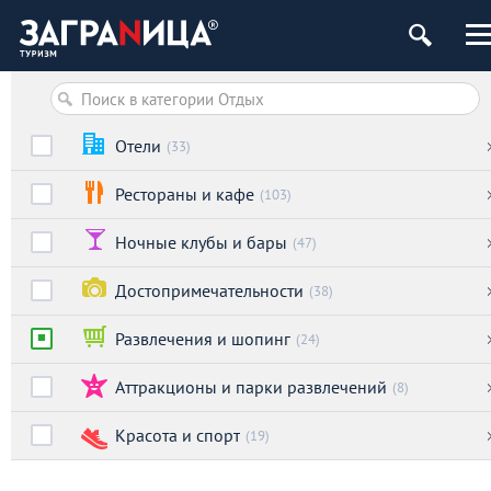
Отели
(33)
Рестораны и кафе
(103)
Ночные клубы и бары
(47)
Достопримечательности
(38)
Развлечения и шопинг
(24)
Аттракционы и парки развлечений
(8)
Красота и спорт
(19)