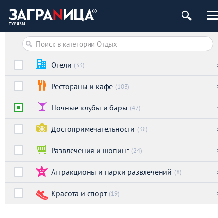
Отели
(33)
Рестораны и кафе
(103)
Ночные клубы и бары
(47)
Достопримечательности
(38)
Развлечения и шопинг
(24)
Аттракционы и парки развлечений
(8)
Красота и спорт
(19)