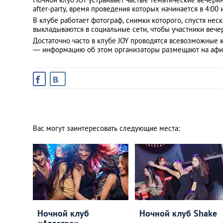
after-party, время проведения которых начинается в 4:00 и
В клубе работает фотограф, снимки которого, спустя нес
выкладываются в социальные сети, чтобы участники вечер
Достаточно часто в клубе JOY проводятся всевозможные 
— информацию об этом организаторы размещают на афи
Вас могут заинтересовать следующие места:
Ночной клуб
Ночной клуб Shake