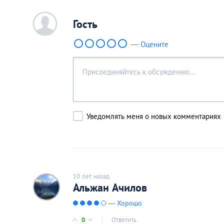
c
Гость
— Оцените
Уведомлять меня о новых комментариях
10 лет назад
Альжан Ачилов
— Хорошо
0
Ответить