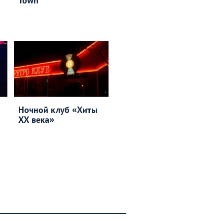
Town
Ночной клуб «Хиты
ХХ века»