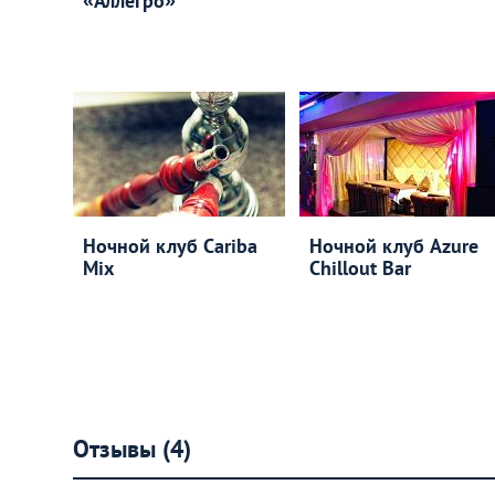
«Аллегро»
Ночной клуб Cariba
Ночной клуб Azure
Mix
Chillout Bar
Отзывы (4)