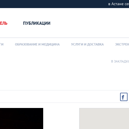
в Астане 
ЕЛЬ
ПУБЛИКАЦИИ
ГИ
ОБРАЗОВАНИЕ И МЕДИЦИНА
УСЛУГИ И ДОСТАВКА
ЭКСТРЕ
В ЗАКЛАДК