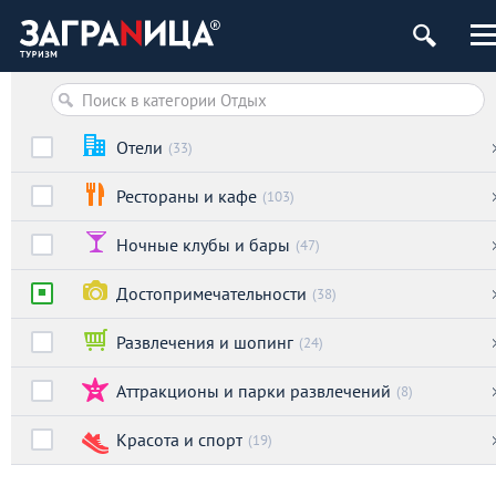
Отели
(33)
Рестораны и кафе
(103)
Ночные клубы и бары
(47)
Достопримечательности
(38)
Развлечения и шопинг
(24)
Аттракционы и парки развлечений
(8)
Красота и спорт
(19)