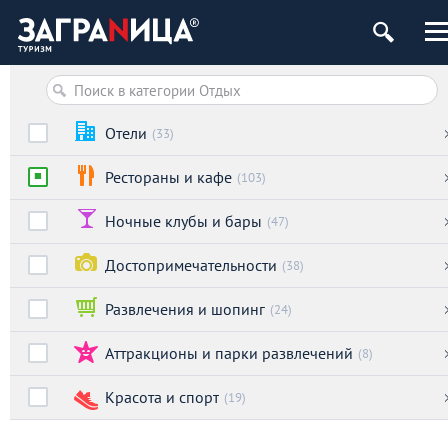
Отели
(33)
Рестораны и кафе
(103)
Ночные клубы и бары
(47)
Достопримечательности
(38)
Развлечения и шопинг
(24)
Аттракционы и парки развлечений
(8)
Красота и спорт
(19)