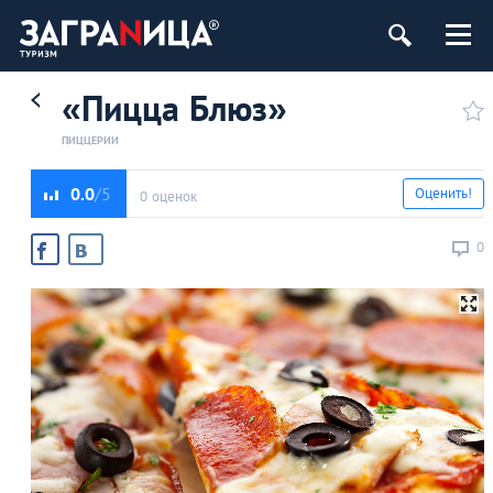
«Пицца Блюз»
ПИЦЦЕРИИ
0.0
Оценить!
0 оценок
0