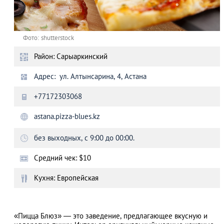
Фото: shutterstock
Район: Сарыаркинский
Адрес: ул. Алтынсарина, 4, Астана
+77172303068
astana.pizza-blues.kz
без выходных, с 9:00 до 00:00.
Средний чек: $10
Кухня: Европейская
«Пицца Блюз» — это заведение, предлагающее вкусную и