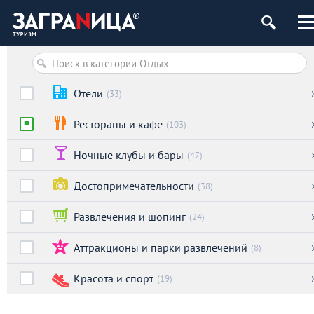
Отели
(33)
Рестораны и кафе
(103)
Ночные клубы и бары
(47)
Достопримечательности
(38)
Развлечения и шопинг
(24)
Аттракционы и парки развлечений
(8)
Красота и спорт
(19)