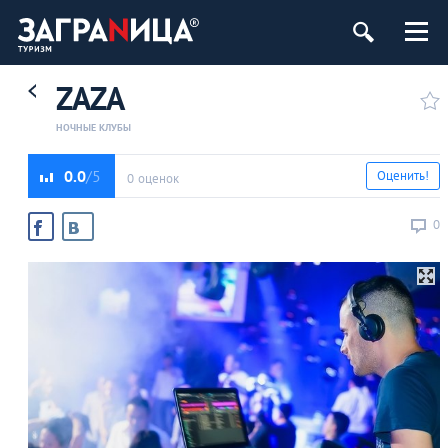
ZAZA
НОЧНЫЕ КЛУБЫ
0.0
Оценить!
0 оценок
0