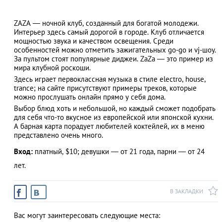
ZAZA — ночной клуб, созданный для богатой молодежи.
Интерьер здесь самый дорогой в городе. Клуб отличается
мощностью звука и качеством освещения. Среди
АЗАД
особенностей можно отметить зажигательных go-go и vj-шоу.
За пультом стоят популярные диджеи. ZaZa — это пример из
мира клубной роскоши.
Здесь играет первоклассная музыка в стиле electro, house,
trance; на сайте присутствуют примеры треков, которые
можно прослушать онлайн прямо у себя дома.
Выбор блюд хоть и небольшой, но каждый сможет подобрать
для себя что-то вкусное из европейской или японской кухни.
А барная карта порадует любителей коктейлей, их в меню
представлено очень много.
Вход:
платный, $10; девушки — от 21 года, парни — от 24
лет.
В ЗАКЛАДКИ
Вас могут заинтересовать следующие места: