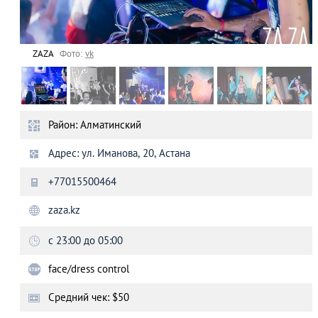
ZAZA
Фото:
vk
Район: Алматинский
Адрес: ул. Иманова, 20, Астана
+77015500464
zaza.kz
c 23:00 до 05:00
face/dress control
Средний чек: $50