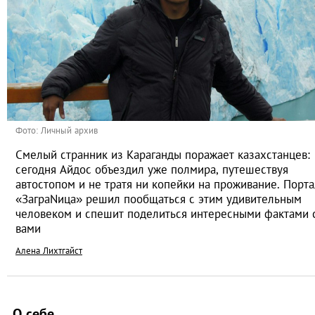
Фото: Личный архив
Смелый странник из Караганды поражает казахстанцев:
сегодня Айдос объездил уже полмира, путешествуя
автостопом и не тратя ни копейки на проживание. Порта
«ЗаграNица» решил пообщаться с этим удивительным
человеком и спешит поделиться интересными фактами 
вами
Алена Лихтгайст
О себе