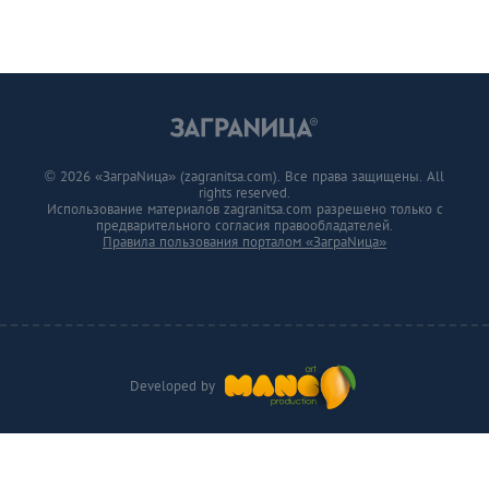
© 2026 «ЗаграNица» (zagranitsa.com). Все права защищены. All
rights reserved.
Использование материалов zagranitsa.com разрешено только с
предварительного согласия правообладателей.
Правила пользования порталом «ЗаграNица»
Developed by