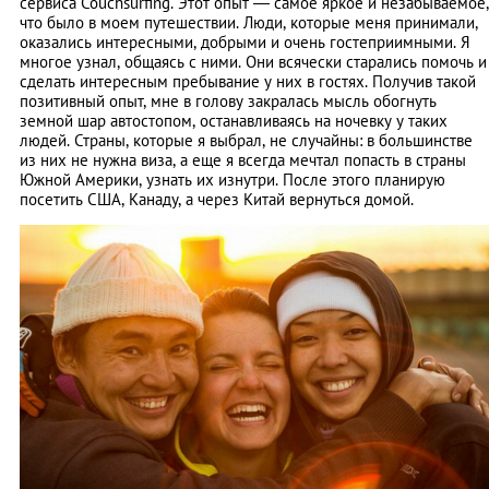
сервиса Couchsurfing. Этот опыт — самое яркое и незабываемое,
что было в моем путешествии. Люди, которые меня принимали,
оказались интересными, добрыми и очень гостеприимными. Я
многое узнал, общаясь с ними. Они всячески старались помочь и
сделать интересным пребывание у них в гостях. Получив такой
позитивный опыт, мне в голову закралась мысль обогнуть
земной шар автостопом, останавливаясь на ночевку у таких
людей. Страны, которые я выбрал, не случайны: в большинстве
из них не нужна виза, а еще я всегда мечтал попасть в страны
Южной Америки, узнать их изнутри. После этого планирую
посетить США, Канаду, а через Китай вернуться домой.