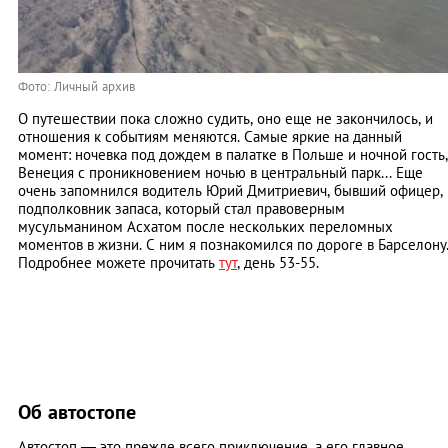
Фото: Личный архив
О путешествии пока сложно судить, оно еще не закончилось, и
отношения к событиям меняются. Самые яркие на данный
момент: ночевка под дождем в палатке в Польше и ночной гость,
Венеция с проникновением ночью в центральный парк... Еще
очень запомнился водитель Юрий Дмитриевич, бывший офицер,
подполковник запаса, который стал правоверным
мусульманином Асхатом после нескольких переломных
моментов в жизни. С ним я познакомился по дороге в Барселону
Подробнее можете прочитать
тут
, день 53-55
.
Об автостопе
Автостоп — это прежде всего приключение, а его главное