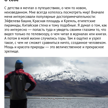
С детства я мечтал о путешествиях, о чем-то новом,
неизведанном. Мне всегда хотелось посмотреть мир! Вначале
меня интересовали популярные достопримечательности:
Эйфелева башня, Красная площадь и Кремль, египетские
пирамиды, Китайская стена и тому подобные. Я думал о том, как
это интересно — попасть туда и увидеть своими глазами то, что
видел только по телевизору, о чем читал в журналах или книгах.
А потом в моей жизни случились горы. Там я ощутил и узрел
такое, с чем не сможет сравниться ничто, созданное человеком.
Мощь и красота природы — это величественное и прекрасное
зрелище.