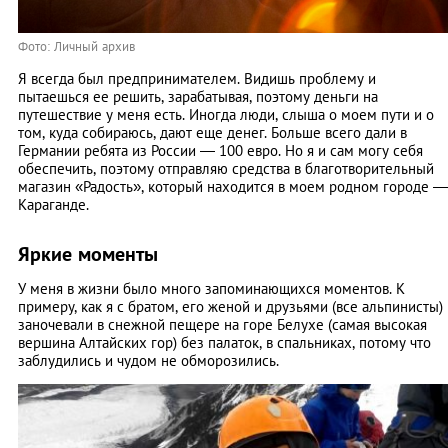
Фото: Личный архив
Я всегда был предпринимателем. Видишь проблему и
пытаешься ее решить, зарабатывая, поэтому деньги на
путешествие у меня есть. Иногда люди, слыша о моем пути и о
том, куда собираюсь, дают еще денег. Больше всего дали в
Германии ребята из России — 100 евро. Но я и сам могу себя
обеспечить, поэтому отправляю средства в благотворительный
магазин «Радость», который находится в моем родном городе —
Караганде.
Яркие моменты
У меня в жизни было много запоминающихся моментов. К
примеру, как я с братом, его женой и друзьями (все альпинисты)
заночевали в снежной пещере на горе Белухе (самая высокая
вершина Алтайских гор) без палаток, в спальниках, потому что
заблудились и чудом не обморозились.