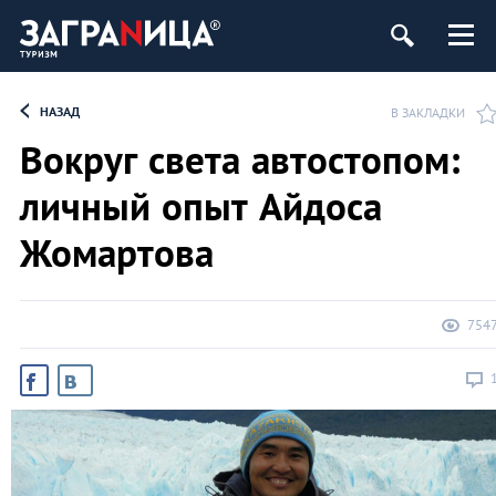
НАЗАД
В ЗАКЛАДКИ
Вокруг света автостопом:
личный опыт Айдоса
Жомартова
754