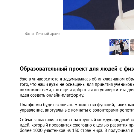
Фото: Личный архив
Образовательный проект для людей с фи
Уже в университете я задумывалась об инклюзивном образ
того, что наши вузы не оснащены для принятия учеников
возможностями, так еще и добраться до университета дл
идея создать онлайн-платформу.
Платформа будет включать множество функций, таких как
управление, виртуальные комнаты с волонтерами-репети
Сейчас я выставила проект на крупный международный ко
идей, который проводится ежегодно с целью развития пре
более 1000 участников из 130 стран мира. В полуфинал 