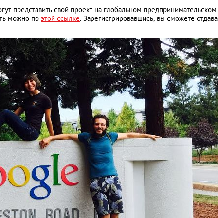
огут представить свой проект на глобальном предпринимательском
ать можно по
этой ссылке
. Зарегистрировавшись, вы сможете отдава