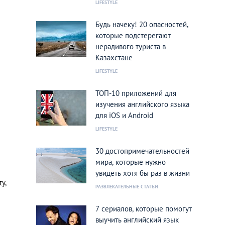
LIFESTYLE
Будь начеку! 20 опасностей,
которые подстерегают
нерадивого туриста в
Казахстане
LIFESTYLE
ТОП-10 приложений для
изучения английского языка
для iOS и Android
LIFESTYLE
30 достопримечательностей
мира, которые нужно
увидеть хотя бы раз в жизни
y,
РАЗВЛЕКАТЕЛЬНЫЕ СТАТЬИ
7 сериалов, которые помогут
выучить английский язык