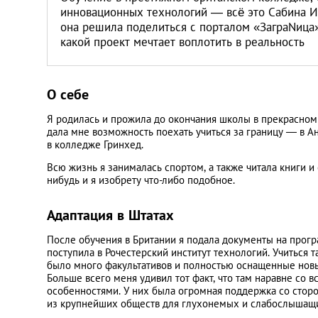
инновационных технологий — всё это Сабина И
она решила поделиться с порталом «ЗаграNица»
какой проект мечтает воплотить в реальность
О себе
Я родилась и прожила до окончания школы в прекрасном г
дала мне возможность поехать учиться за границу — в Ан
в колледже Гринхед.
Всю жизнь я занималась спортом, а также читала книги и
нибудь и я изобрету что-либо подобное.
Адаптация в Штатах
После обучения в Британии я подала документы на прогр
поступила в Рочестерский институт технологий. Учиться 
было много факультативов и полностью оснащенные нов
Больше всего меня удивил тот факт, что там наравне со
особенностями. У них была огромная поддержка со сторо
из крупнейших обществ для глухонемых и слабослышащ