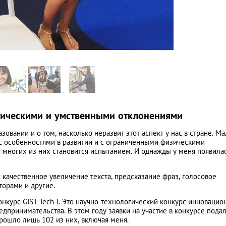
зическими и умственными отклонениями
овании и о том, насколько неразвит этот аспект у нас в стране. М
 с особенностями в развитии и с ограниченными физическими
я многих из них становится испытанием. И однажды у меня появила
 качественное увеличение текста, предсказание фраз, голосовое
торами и другие.
нкурс GIST Tech-I. Это научно-технологический конкурс инноваци
дпринимательства. В этом году заявки на участие в конкурсе пода
прошло лишь 102 из них, включая меня.