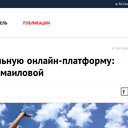
в Аст
ЕЛЬ
ПУБЛИКАЦИИ
В ЗАКЛАД
льную онлайн-платформу:
смаиловой