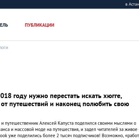
в Аст
ЕЛЬ
ПУБЛИКАЦИИ
ЛОГИ
018 году нужно перестать искать хюгге,
 от путешествий и наконец полюбить свою
ч и путешественник Алексей Капуста поделился своими мыслями о
нса и массовой моде на путешествия, и задел читателей за живое
ook уже поделились более 2 тысяч подписчиков! Возможно, «работ