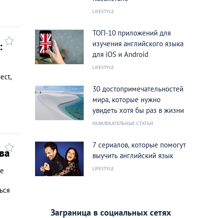
LIFESTYLE
ТОП-10 приложений для
изучения английского языка
:
для iOS и Android
LIFESTYLE
ect,
30 достопримечательностей
мира, которые нужно
увидеть хотя бы раз в жизни
РАЗВЛЕКАТЕЛЬНЫЕ СТАТЬИ
7 сериалов, которые помогут
ва
выучить английский язык
LIFESTYLE
же
ься
Заграница в социальных сетях