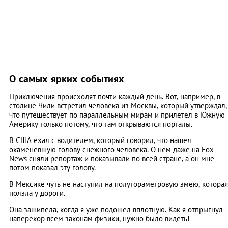
О самых ярких событиях
Приключения происходят почти каждый день. Вот, например, в
столице Чили встретил человека из Москвы, который утверждал,
что путешествует по параллельным мирам и прилетел в Южную
Америку только потому, что там открываются порталы.
В США ехал с водителем, который говорил, что нашел
окаменевшую голову снежного человека. О нем даже на Fox
News сняли репортаж и показывали по всей стране, а он мне
потом показал эту голову.
В Мексике чуть не наступил на полутораметровую змею, которая
ползла у дороги.
Она зашипела, когда я уже подошел вплотную. Как я отпрыгнул
наперекор всем законам физики, нужно было видеть!