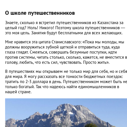
О школе путешественников
Знаете, сколько я встретил путешественников из Казахстана за
целый год? Ноль! Никого! Поэтому школа путешественников —
это моя цель. Занятия будут бесплатными для всех желающих.
Мне нравится эта цитата Станиславского: «Пока мы молоды, мы
должны вооружиться зубной щеткой и отправиться туда, куда
глаза глядят. Смеяться, совершать безумные поступки, идти
против системы, читать столько, сколько, кажется, не вместится в
голову, любить, что есть сил, чувствовать. Просто жить».
В путешествиях мы открываем не только мир для себя, но и себ
для мира. Я могу рассказать все тонкости бюджетных поездок:
тратить по 2-3 доллара в день. Путешественником может быть н
только богатый. Так что надеюсь найти единомышленников в
нашей стране.