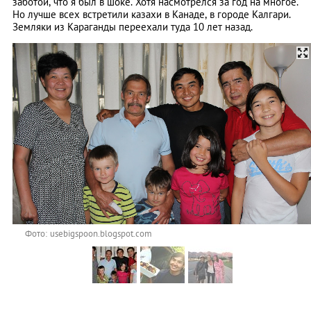
заботой, что я был в шоке. Хотя насмотрелся за год на многое.
Но лучше всех встретили казахи в Канаде, в городе Калгари.
Земляки из Караганды переехали туда 10 лет назад.
Фото: usebigspoon.blogspot.com