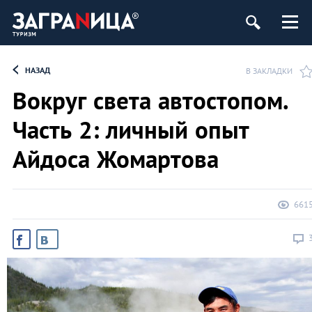
НАЗАД
В ЗАКЛАДКИ
Вокруг света автостопом.
Часть 2: личный опыт
Айдоса Жомартова
661