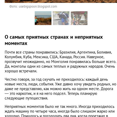
Фото: usebigspoon.blogspot.com
О самых приятных странах и неприятных
моментах
Почти все страны понравились: Бразилия, Аргентина, Боливия,
Колумбия, Куба, Мексика, США, Канада, Россия. Наверное,
прозвучит неожиданно, но Монголия понравилась больше всего.
Да, монголы одни из самых теплых и радужных народов. Очень
хорошо встречали.
Честно говоря, за год скучать не приходилось: каждый день
новые места, люди, события. Уже давно хочу увидеть родных, но
даже не представляю, как можно жить на одном месте. Дорога
— это наркотик, и я на него подсел. Теперь планирую
следующие путешествия.
Неприятных моментов было не так много. Иногда приходилось
ждать машину по четыре часа, иногда было слишком жарко или
холодно. Пришлось и поголодать два дня, когда проезжал в