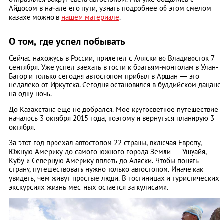
Айдосом в начале его пути, узнать подробнее об этом смелом
казахе можно в
нашем материале
.
О том, где успел побывать
Сейчас нахожусь в России, прилетел с Аляски во Владивосток 7
сентября. Уже успел заехать в гости к братьям-монголам в Улан-
Батор и только сегодня автостопом прибыл в Аршан — это
недалеко от Иркутска. Сегодня остановился в буддийском дацан
на одну ночь.
До Казахстана еще не добрался. Мое кругосветное путешествие
началось 3 октября 2015 года, поэтому и вернуться планирую 3
октября.
За этот год проехал автостопом 22 страны, включая Европу,
Южную Америку до самого южного города Земли — Ушуайя,
Кубу и Северную Америку вплоть до Аляски. Чтобы понять
страну, путешествовать нужно только автостопом. Иначе как
увидеть, чем живут простые люди. В гостиницах и туристических
экскурсиях жизнь местных остается за кулисами.