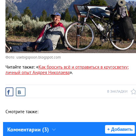
Фото: usebigspoon.blogspot.com
Читайте также: «
Как бросить всё и отправиться в кругосветку:
личный опыт Андрея Николаева
».
В ЗАКЛАДКИ
Смотрите также:
Комментарии (3)
+ Добавить