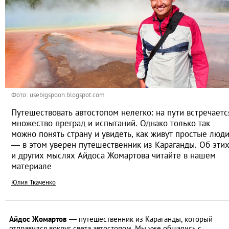
Фото: usebigspoon.blogspot.com
Путешествовать автостопом нелегко: на пути встречаетс
множество преград и испытаний. Однако только так
можно понять страну и увидеть, как живут простые люд
— в этом уверен путешественник из Караганды. Об эти
и других мыслях Айдоса Жомартова читайте в нашем
материале
Юлия Ткаченко
Айдос Жомартов
— путешественник из Караганды, который
отправился вокруг света автостопом. Мы уже общались с