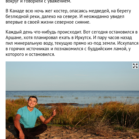
вокруг и говорили с уважением.
В Канаде всю ночь жег костер, опасаясь медведей, на берегу
безлюдной реки, далеко на севере. И неожиданно увидел
впервые в своей жизни северное сияние.
Каждый день что-нибудь происходит. Вот сегодня остановился в
Аршане, хотя планировал ехать в Иркутск. И пару часов назад
пил минеральную воду, текущую прямо из-под земли. Искупался
в горячих источниках и познакомился с буддийским ламой, у
которого и остановился.