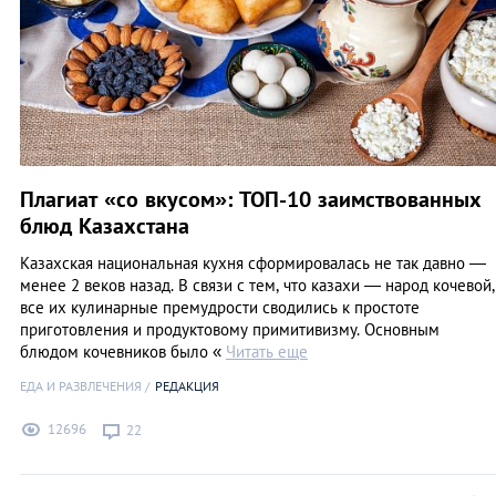
Плагиат «со вкусом»: ТОП-10 заимствованных
блюд Казахстана
Казахская национальная кухня сформировалась не так давно —
менее 2 веков назад. В связи с тем, что казахи — народ кочевой,
все их кулинарные премудрости сводились к простоте
приготовления и продуктовому примитивизму. Основным
блюдом кочевников было «
Читать еще
ЕДА И РАЗВЛЕЧЕНИЯ
РЕДАКЦИЯ
12696
22