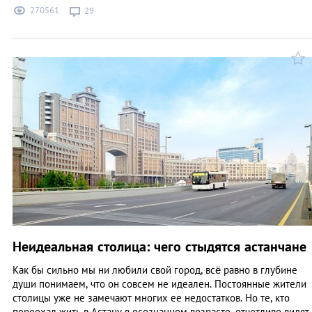
270561
29
Неидеальная столица: чего стыдятся астанчане
Как бы сильно мы ни любили свой город, всё равно в глубине
души понимаем, что он совсем не идеален. Постоянные жители
столицы уже не замечают многих ее недостатков. Но те, кто
переехал жить в Астану в осознанном возрасте, отчетливо видят