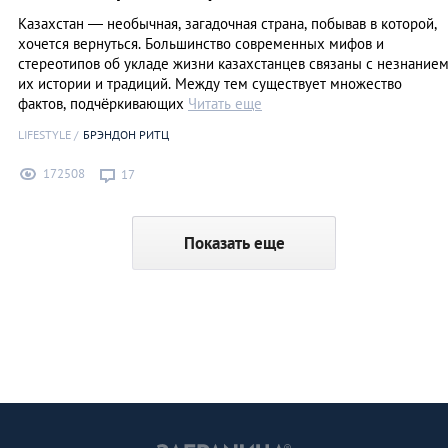
Казахстан — необычная, загадочная страна, побывав в которой,
хочется вернуться. Большинство современных мифов и
стереотипов об укладе жизни казахстанцев связаны с незнание
их истории и традиций. Между тем существует множество
фактов, подчёркивающих
Читать еще
LIFESTYLE
БРЭНДОН РИТЦ
172508
17
Показать еще