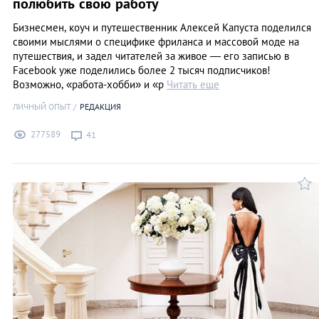
полюбить свою работу
Бизнесмен, коуч и путешественник Алексей Капуста поделился
своими мыслями о специфике фриланса и массовой моде на
путешествия, и задел читателей за живое — его записью в
Facebook уже поделились более 2 тысяч подписчиков!
Возможно, «работа-хобби» и «р
Читать еще
ЛИЧНЫЙ ОПЫТ
РЕДАКЦИЯ
277589
41