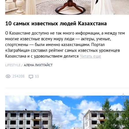
10 самых известных людей Казахстана
О Казахстане доступно не так много информации, а между тем
многие известные всему миру люди — актеры, ученые,
спортсмены — были именно казахстанцами. Портал
«ЗаграNица» составил рейтинг самых известных уроженцев
Казахстана и с удовольствием делится
Читать еще
LIFESTYLE
АЛЕНА ЛИХТГАЙСТ
254208
33