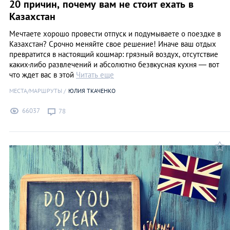
20 причин, почему вам не стоит ехать в
Казахстан
Мечтаете хорошо провести отпуск и подумываете о поездке в
Казахстан? Срочно меняйте свое решение! Иначе ваш отдых
превратится в настоящий кошмар: грязный воздух, отсутствие
каких-либо развлечений и абсолютно безвкусная кухня — вот
что ждет вас в этой
Читать еще
МЕСТА/МАРШРУТЫ
ЮЛИЯ ТКАЧЕНКО
66037
78