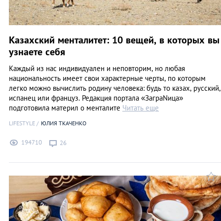
Казахский менталитет: 10 вещей, в которых вы
узнаете себя
Каждый из нас индивидуален и неповторим, но любая
национальность имеет свои характерные черты, по которым
легко можно вычислить родину человека: будь то казах, русский,
испанец или француз. Редакция портала «ЗаграNица»
подготовила материл о менталите
Читать еще
LIFESTYLE
ЮЛИЯ ТКАЧЕНКО
194710
26