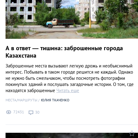
А в ответ — тишина: заброшенные города
Казахстана
Заброшенные места вызывают легкую дрожь и необъяснимый
интерес. Побывать в таком городе решится не каждый. Однако
не нужно быть смельчаком, чтобы посмотреть фотографии
покинутых зданий и послушать загадочные истории. О том, где
находятся заброшенные
Читать еще
МЕСТА/МАРШРУТЫ
ЮЛИЯ ТКАЧЕНКО
72431
30