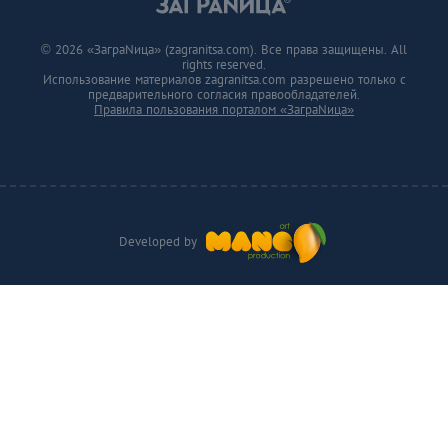
© 2026 «ЗаграNица» (zagranitsa.com). Все права защищены. All
rights reserved.
Использование материалов zagranitsa.com разрешено только с
предварительного согласия правообладателей.
Правила пользования порталом «ЗаграNица»
Developed by