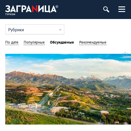
Рубрики
По дате
Популярные
Обсуждаемые
Рекомендуемые