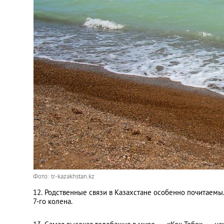
Фото: tr-kazakhstan.kz
12. Родственные связи в Казахстане особенно почитаемы
7-го колена.