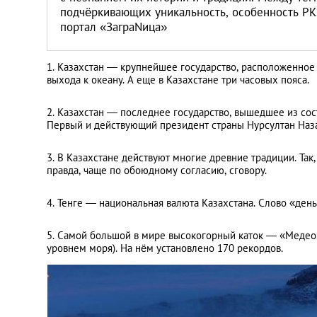
подчёркивающих уникальность, особенность РК
портал «ЗаграNица»
1. Казахстан — крупнейшее государство, расположенное 
выхода к океану. А еще в Казахстане три часовых пояса.
2. Казахстан — последнее государство, вышедшее из сост
Первый и действующий президент страны Нурсултан Наза
3. В Казахстане действуют многие древние традиции. Так
правда, чаще по обоюдному согласию, сговору.
4. Тенге — национальная валюта Казахстана. Слово «ден
5. Самой большой в мире высокогорный каток — «Медео»
уровнем моря). На нём установлено 170 рекордов.