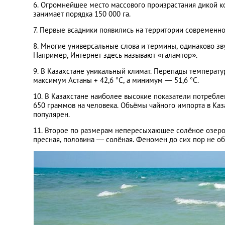
6. Огромнейшее место массового произрастания дикой к
занимает порядка 150 000 га.
7. Первые всадники появились на территории современн
8. Многие универсальные слова и термины, одинаково зв
Например, Интернет здесь называют «галамтор».
9. В Казахстане уникальный климат. Перепады температур
максимум Астаны + 42,6 °C, а минимум — 51,6 °C.
10. В Казахстане наиболее высокие показатели потреблен
650 граммов на человека. Объёмы чайного импорта в Каз
популярен.
11. Второе по размерам непересыхающее солёное озеро
пресная, половина — солёная. Феномен до сих пор не о