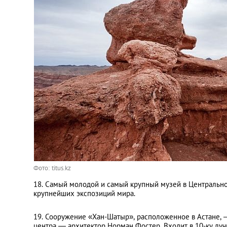
Фото: titus.kz
18. Самый молодой и самый крупный музей в Центрально
крупнейших экспозиций мира.
19. Сооружение «Хан-Шатыр», расположенное в Астане, 
центра — архитектор Норман Фостер. Входит в 10-ку луч