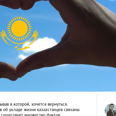
ывав в которой, хочется вернуться.
 об укладе жизни казахстанцев связаны
 существует множество фактов,