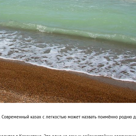
. Современный казах с легкостью может назвать поимённо родню до