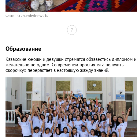
Фото: ru.zhambylnews.kz
7
Образование
Казахские юноши и девушки стремятся обзавестись дипломом и
желательно не одним. Со временем простая тяга получить
«корочку» перерастает в настоящую жажду знаний.