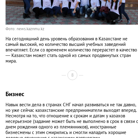
Фото: news.kaznmu.kz
На сегодняшний день уровень образования в Казахстане не
самый высокий, но количество высший учебных заведений
впечатляет. Если со временем количество перерастет в качество
— Казахстан может стать одной из самых продвинутых стран
мира.
8
Бизнес
Навык вести дела в странах СНГ начал развиваться не так давно,
но уже сейчас казахстанские предприниматели выходят вперед.
Несмотря на то, что отношение к срокам и датам у казахов
несерьезное (задание может быть не выполнено в срок в связи 
днем рождения одного из племянников), иностранные
бизнесмены с этим смирились и смогли наладить хорошие
деловые отношения с казахскими партнерами.