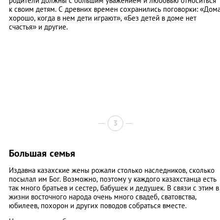
родители должны с большим уважением и любовью относиться
к своим детям. С древних времен сохранились поговорки: «Дом
хорошо, когда в нем дети играют», «Без детей в доме нет
счастья» и другие.
3
Большая семья
Издавна казахские жены рожали столько наследников, сколько
посылал им Бог. Возможно, поэтому у каждого казахстанца есть
так много братьев и сестер, бабушек и дедушек. В связи с этим в
жизни восточного народа очень много свадеб, сватовства,
юбилеев, похорон и других поводов собраться вместе.