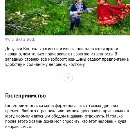
Фото: shutterstock
Девушки Востока красивы и изящны, они одеваются ярко и
нарядно, чем только подчеркивают свою женственность. В
западных странах всё наоборот: женщины отдают предпочтение
удобству и солидному деловому костюму.
5
Гостеприимство
Гостеприимность казахов формировалась с самых древних
времен. Любого странника или путника доверчиво приглашали в
юрту, кормили вкусным обедом и давали отдохнуть. И только
после этого хозяин дома мог спросить, кто этот человек и куда
направляется.