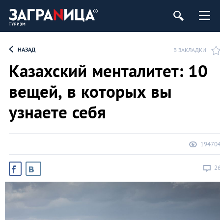
НАЗАД
В ЗАКЛАДКИ
Казахский менталитет: 10
вещей, в которых вы
узнаете себя
19470
2