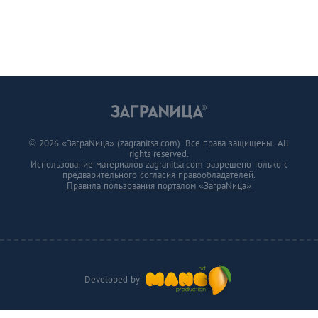
© 2026 «ЗаграNица» (zagranitsa.com). Все права защищены. All
rights reserved.
Использование материалов zagranitsa.com разрешено только с
предварительного согласия правообладателей.
Правила пользования порталом «ЗаграNица»
Developed by