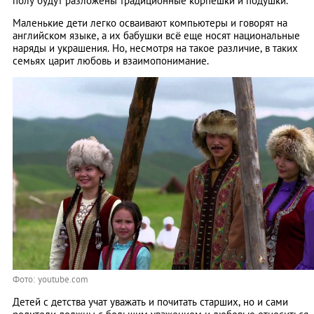
полу будут разложены традиционные корпешки и подушки.
Маленькие дети легко осваивают компьютеры и говорят на
английском языке, а их бабушки всё еще носят национальные
наряды и украшения. Но, несмотря на такое различие, в таких
семьях царит любовь и взаимопонимание.
Фото: youtube.com
Детей с детства учат уважать и почитать старших, но и сами