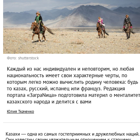
Фото: shutterstock
Каждый из нас индивидуален и неповторим, но любая
национальность имеет свои характерные черты, по
которым легко можно вычислить родину человека: будь
то казах, русский, испанец или француз. Редакция
портала «ЗаграNица» подготовила материл о менталите
казахского народа и делится с вами
Юлия Ткаченко
Казахи — одна из самых гостеприимных и дружелюбных наций.
Они известны своим уважительным отношением к старшему