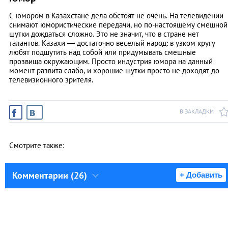
С юмором в Казахстане дела обстоят не очень. На телевидении
снимают юмористические передачи, но по-настоящему смешной
шутки дождаться сложно. Это не значит, что в стране нет
талантов. Казахи — достаточно веселый народ: в узком кругу
любят подшутить над собой или придумывать смешные
прозвища окружающим. Просто индустрия юмора на данный
момент развита слабо, и хорошие шутки просто не доходят до
телевизионного зрителя.
В ЗАКЛАДКИ
Смотрите также:
Комментарии (26)
+ Добавить