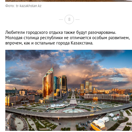
Фото: tr-kazakhstan.kz
8
Любители городского отдыха также будут разочарованы.
Молодая столица республики не отличается особым развитием,
впрочем, как и остальные города Казахстана.