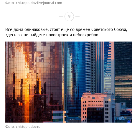
Фото: chistoprudov.livejournal.com
9
Все дома одинаковые, стоят еще со времен Советского Союза,
здесь вы не найдете новостроек и небоскребов.
Фото: chistoprudov.ru