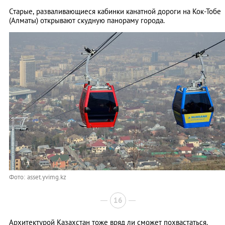
Старые, разваливающиеся кабинки канатной дороги на Кок-Тобе
(Алматы) открывают скудную панораму города.
Фото: asset.yvimg.kz
16
Архитектурой Казахстан тоже вряд ли сможет похвастаться.