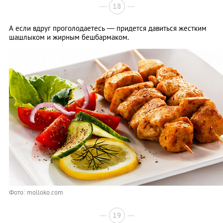
18
А если вдруг проголодаетесь — придется давиться жестким
шашлыком и жирным бешбармаком.
Фото: molloko.com
19