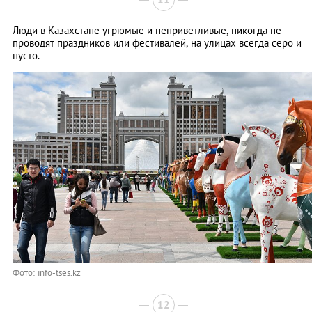
Люди в Казахстане угрюмые и неприветливые, никогда не
проводят праздников или фестивалей, на улицах всегда серо и
пусто.
Фото: info-tses.kz
12