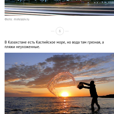
Фото: mirkrasiv.ru
6
В Казахстане есть Каспийское море, но вода там грязная, а
пляжи неухоженные.