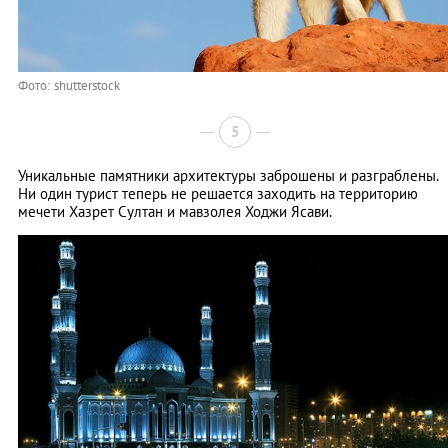
Фото: shutterstock
5
Уникальные памятники архитектуры заброшены и разграблены.
Ни один турист теперь не решается заходить на территорию
мечети Хазрет Султан и мавзолея Ходжи Ясави.