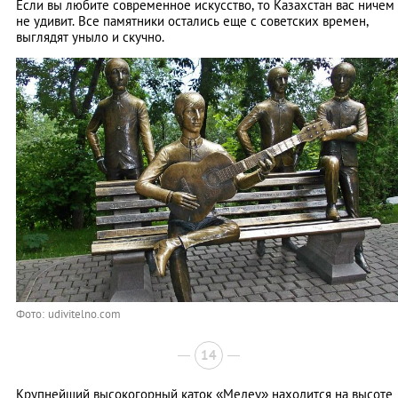
Если вы любите современное искусство, то Казахстан вас ничем
не удивит. Все памятники остались еще с советских времен,
выглядят уныло и скучно.
Фото: udivitelno.com
14
Крупнейший высокогорный каток «Медеу» находится на высоте