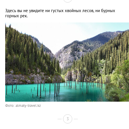
Здесь вы не увидите ни густых хвойных лесов, ни бурных
горных рек.
Фото: almaty-travel.kz
3