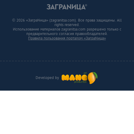
© 2026 «ЗаграNица» (zagranitsa.com). Все права защищены. All
rights reserved.
Использование материалов zagranitsa.com разрешено только с
предварительного согласия правообладателей.
Правила пользования порталом «ЗаграNица»
Developed by