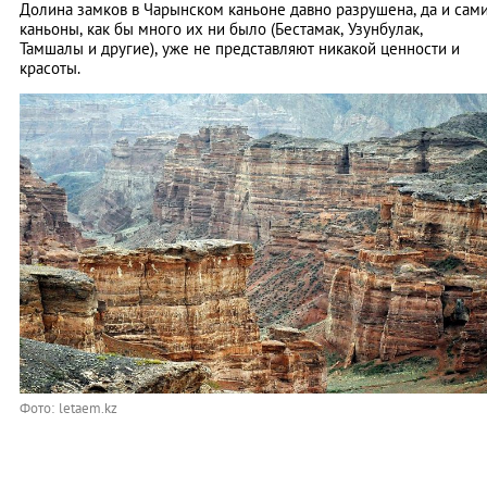
Долина замков в Чарынском каньоне давно разрушена, да и сам
каньоны, как бы много их ни было (Бестамак, Узунбулак,
Тамшалы и другие), уже не представляют никакой ценности и
красоты.
Фото: letaem.kz