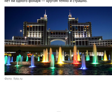
нет ни одного фонаря — кругом темно и страшно.
Фото: foto.ru