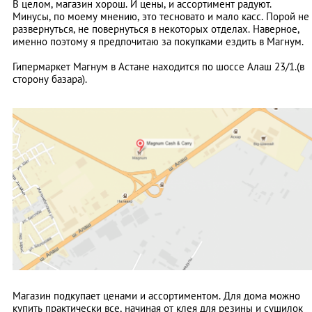
В целом, магазин хорош. И цены, и ассортимент радуют.
Минусы, по моему мнению, это тесновато и мало касс. Порой не
развернуться, не повернуться в некоторых отделах. Наверное,
именно поэтому я предпочитаю за покупками ездить в Магнум.
Гипермаркет Магнум в Астане находится по шоссе Алаш 23/1.(в
сторону базара).
Магазин подкупает ценами и ассортиментом. Для дома можно
купить практически все, начиная от клея для резины и сушилок