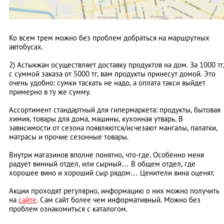
Ко всем трем можно без проблем добраться на маршрутных
автобусах.
2) Астыкжан осуществляет доставку продуктов на дом. За 1000 тг
с суммой заказа от 5000 тг, вам продукты принесут домой. Это
очень удобно: сумки таскать не надо, а оплата такси выйдет
примерно в ту же сумму.
Ассортимент стандартный для гипермаркета: продукты, бытовая
химия, товары для дома, машины, кухонная утварь. В
зависимости от сезона появляются/исчезают мангалы, палатки,
матрасы и прочие сезонные товары.
Внутри магазинов вполне понятно, что-где. Особенно меня
радует винный отдел, или сырный… В общем отдел, где
хорошее вино и хороший сыр рядом… Ценители вина оценят.
Акции проходят регулярно, информацию о них можно получить
на
сайте
. Сам сайт более чем информативный. Можно без
проблем ознакомиться с каталогом.