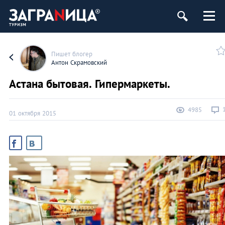
Пишет блогер
Антон Скрамовский
Астана бытовая. Гипермаркеты.
4985
01 октября 2015