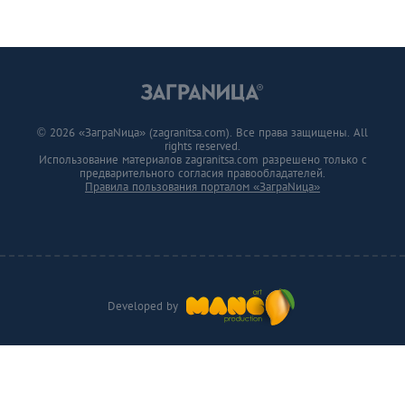
© 2026 «ЗаграNица» (zagranitsa.com). Все права защищены. All
rights reserved.
Использование материалов zagranitsa.com разрешено только с
предварительного согласия правообладателей.
Правила пользования порталом «ЗаграNица»
Developed by