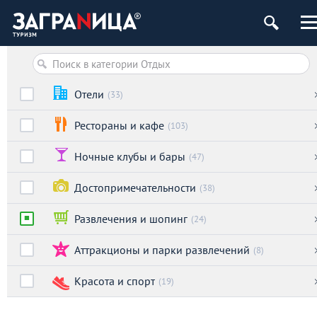
Отели
(33)
Рестораны и кафе
(103)
Ночные клубы и бары
(47)
Достопримечательности
(38)
Развлечения и шопинг
(24)
Аттракционы и парки развлечений
(8)
Красота и спорт
(19)