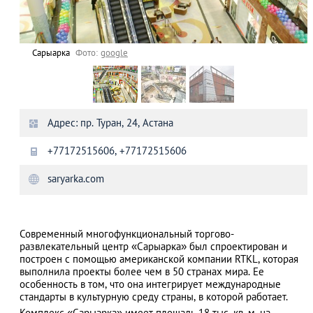
Сарыарка
Фото:
google
Адрес: пр. Туран, 24, Астана
+77172515606, +77172515606
saryarka.com
Современный многофункциональный торгово-
развлекательный центр «Сарыарка» был спроектирован и
построен с помощью американской компании RTKL, которая
выполнила проекты более чем в 50 странах мира. Ее
особенность в том, что она интегрирует международные
стандарты в культурную среду страны, в которой работает.
Комплекс «Сарыарка» имеет площадь 18 тыс. кв. м, на