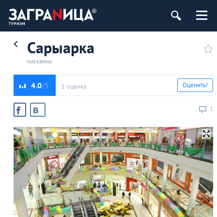
Сарыарка
МАГАЗИНЫ
4.0
Оценить!
1 оценка
1