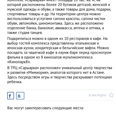
которой расположены более 20 бутиков детской, женской и
мужской одежды и обуви, а также товары для дома, подарки,
спортивные товары и др. На территории центра можно
воспользоваться услугами салона красоты, салона чистки
АЗАД
обуви, автомойки, шиномонтажа. Здесь же расположено
отделение банка, банкомат, авиакасса, аптека и оптика, а
также студия танцев.
Подкрепиться можно в одном из 10 ресторанов и кафе. На
выбор гостей комплекса представлены итальянская и
японская кухни, кондитерская и бельгийские вафли. Можно
посидеть за чашечкой кофе в лаунж-баре перед просмотром
фильма в одном из 8 кинозалов мультикомплекса
«Кинопарк8».
В ТРЦ «Сарыарка» расположен уникальный центр творчества
и развития «Мимиория», аналогов которого нет в Астане.
Здесь посредством игры и творчества раскрывают потенциал
ребенка.
В ЗАКЛАДКИ
Вас могут заинтересовать следующие места: