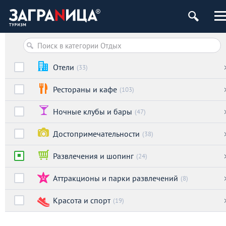
Отели
(33)
Рестораны и кафе
(103)
Ночные клубы и бары
(47)
Достопримечательности
(38)
Развлечения и шопинг
(24)
Аттракционы и парки развлечений
(8)
Красота и спорт
(19)