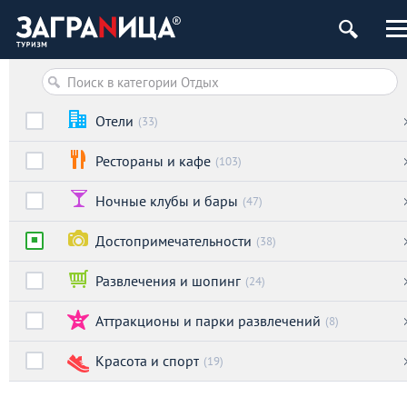
Отели
(33)
Рестораны и кафе
(103)
Ночные клубы и бары
(47)
Достопримечательности
(38)
Развлечения и шопинг
(24)
Аттракционы и парки развлечений
(8)
Красота и спорт
(19)