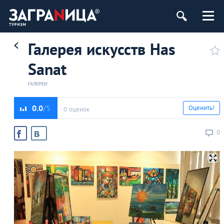
Галерея искусств Has
Sanat
ГАЛЕРЕИ
0.0
Оценить!
0 оценок
0