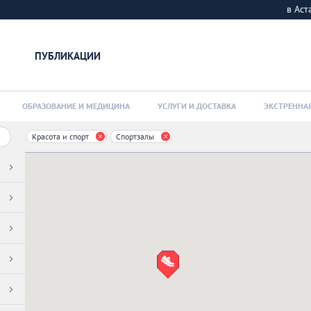
в Ас
ПУБЛИКАЦИИ
ОБРАЗОВАНИЕ И МЕДИЦИНА
УСЛУГИ И ДОСТАВКА
ЭКСТРЕННА
Красота и спорт
Спортзалы