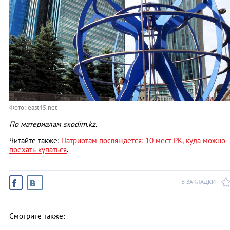
Фото: east45.net
По материалам sxodim.kz.
Читайте также:
Патриотам посвящается: 10 мест РК, куда можно
поехать купаться
.
В ЗАКЛАДКИ
Смотрите также: