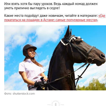
Или взять хотя бы пару уроков. Ведь каждый номад должен
уметь прилично выглядеть в седле!
Какие места подойдут даже новичкам, читайте в материале:
«Где
покататься на лошадях в Астане: самые популярные места»
.
Фото: shutterstock.com
8