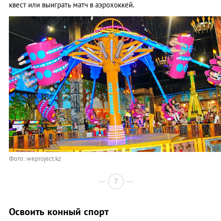
квест или выиграть матч в аэрохоккей.
Фото: weproject.kz
7
Освоить конный спорт