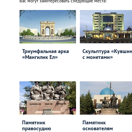
Вас могут заинтересовать следующие места:
Триумфальная арка
Скульптура «Кувши
«Мангилик Ел»
с монетами»
Памятник
Памятник
правосудию
основателям