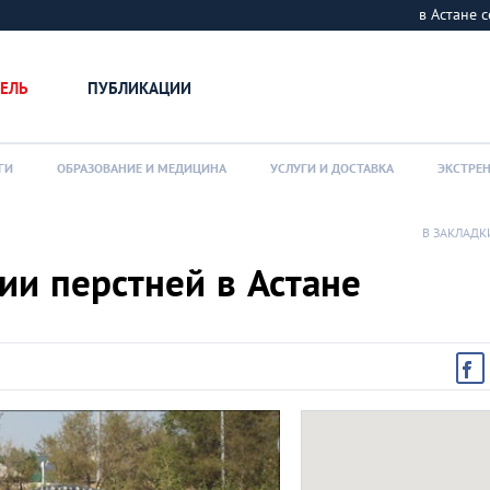
в Астане
ЕЛЬ
ПУБЛИКАЦИИ
ГИ
ОБРАЗОВАНИЕ И МЕДИЦИНА
УСЛУГИ И ДОСТАВКА
ЭКСТРЕ
В ЗАКЛАДК
ии перстней в Астане