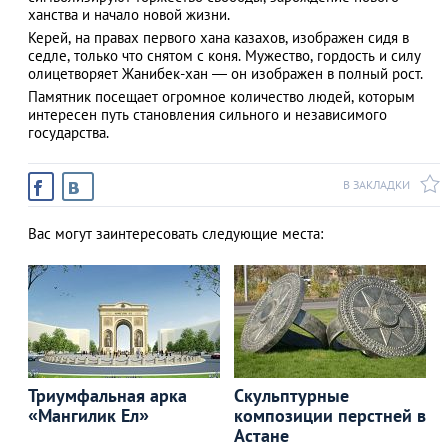
ханства и начало новой жизни.
Керей, на правах первого хана казахов, изображен сидя в
седле, только что снятом с коня. Мужество, гордость и силу
олицетворяет Жанибек-хан — он изображен в полный рост.
АЗАД
Памятник посещает огромное количество людей, которым
интересен путь становления сильного и независимого
государства.
В ЗАКЛАДКИ
Вас могут заинтересовать следующие места:
Триумфальная арка
Скульптурные
«Мангилик Ел»
композиции перстней в
Астане