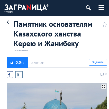
Памятник основателям
Казахского ханства
Керею и Жанибеку
ПАМЯТНИКИ
0.0
Оценить!
0 оценок
0