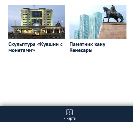
Скульптура «Кувшин с
Памятник хану
монетами»
Кенесары
к карте