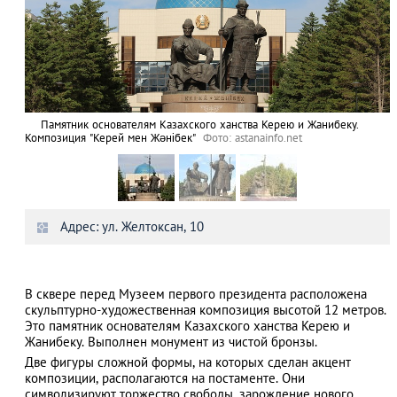
Памятник основателям Казахского ханства Керею и Жанибеку.
Композиция "Керей мен Жәнібек"
Фото: astanainfo.net
Адрес: ул. Желтоксан, 10
В сквере перед Музеем первого президента расположена
скульптурно-художественная композиция высотой 12 метров.
Это памятник основателям Казахского ханства Керею и
Жанибеку. Выполнен монумент из чистой бронзы.
Две фигуры сложной формы, на которых сделан акцент
композиции, располагаются на постаменте. Они
символизируют торжество свободы, зарождение нового