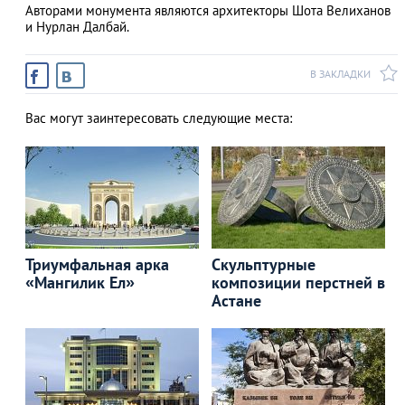
Авторами монумента являются архитекторы Шота Велиханов
и Нурлан Далбай.
В ЗАКЛАДКИ
АЗАД
Вас могут заинтересовать следующие места:
Триумфальная арка
Скульптурные
«Мангилик Ел»
композиции перстней в
Астане