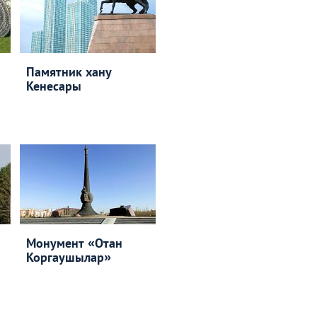
Памятник хану
Кенесары
Монумент «Отан
Коргаушылар»