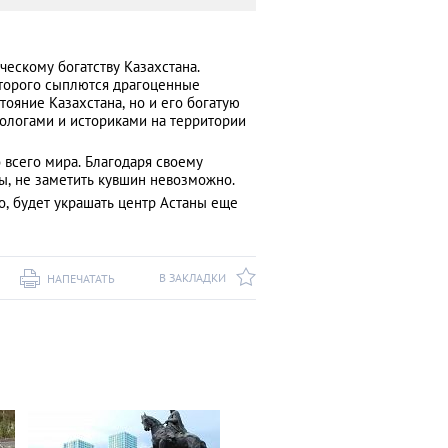
ескому богатству Казахстана.
оторого сыплются драгоценные
ояние Казахстана, но и его богатую
ологами и историками на территории
 всего мира. Благодаря своему
ы, не заметить кувшин невозможно.
о, будет украшать центр Астаны еще
В ЗАКЛАДКИ
НАПЕЧАТАТЬ