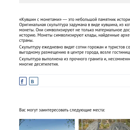
Санкт-Петербург
«Кувшин с монетами» — это небольшой памятник историч
Оригинальная скульптура задумана в виде кувшина, из к
монеты. Они символизируют не только материальное дост
историю. Монеты символизируют клады, найденные архе
страны.
Скульптуру ежедневно видят сотни горожан и туристов со
выгодному размещению в центре города, возле гостиниц
Скульптура выполнена из прочного гранита и, несомненн
многие десятилетия.
Вас могут заинтересовать следующие места: