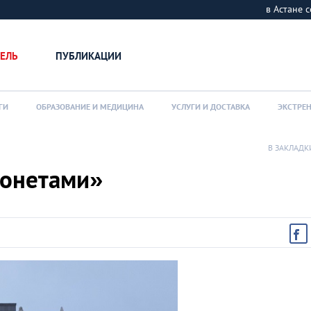
в Астане
ЕЛЬ
ПУБЛИКАЦИИ
ГИ
ОБРАЗОВАНИЕ И МЕДИЦИНА
УСЛУГИ И ДОСТАВКА
ЭКСТРЕ
В ЗАКЛАДК
монетами»