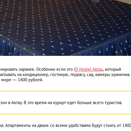
онировать заранее. Особенно если это
ID Hostel Aktau
, который
тывать на кондиционер, гостиную, террасу, сад, камеры хранения,
а море — 1400 рублей.
зон в Актау. В это время на курорт едет больше всего туристов.
. Апартаменты на двоих со всеми удобствами будут стоить от 140