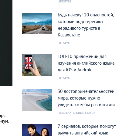
LIFESTYLE
Будь начеку! 20 опасностей,
которые подстерегают
нерадивого туриста в
Казахстане
LIFESTYLE
ТОП-10 приложений для
изучения английского языка
для iOS и Android
LIFESTYLE
30 достопримечательностей
мира, которые нужно
увидеть хотя бы раз в жизни
РАЗВЛЕКАТЕЛЬНЫЕ СТАТЬИ
ря.
риум.
7 сериалов, которые помогут
выучить английский язык