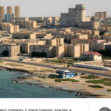
овод горевать о предстоящих дождях и