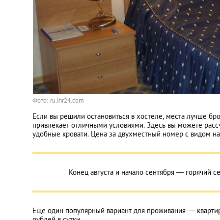
Фото: ru.ihr24.com
Если вы решили остановиться в хостеле, места лучше бр
привлекает отличными условиями. Здесь вы можете рассчи
удобные кровати. Цена за двухместный номер с видом н
Конец августа и начало сентября — горячий се
Еще один популярный вариант для проживания — квартира
рублей в сутки.