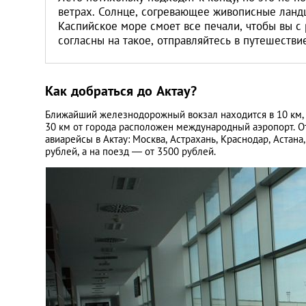
ветрах. Солнце, согревающее живописные ландш
Каспийское море смоет все печали, чтобы вы с 
согласны на такое, отправляйтесь в путешестви
Как добраться до Актау?
Ближайший железнодорожный вокзал находится в 10 км, в
30 км от города расположен международный аэропорт. О
авиарейсы в Актау: Москва, Астрахань, Краснодар, Астан
рублей, а на поезд — от 3500 рублей.