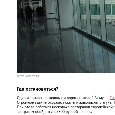
Фото: inform.kz
Где остановиться?
Один из самых роскошных и дорогих отелей Актау —
Cas
Огромное здание окружают скалы и живописная лагуна. Т
При отеле работают несколько ресторанов европейской,
завтраком обойдется в 7300 рублей за ночь.