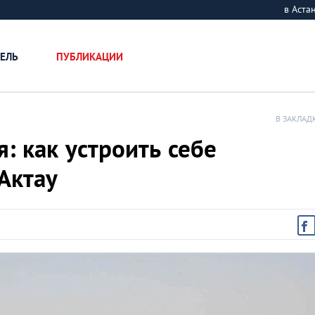
в Аст
ЕЛЬ
ПУБЛИКАЦИИ
В ЗАКЛАД
: как устроить себе
Актау