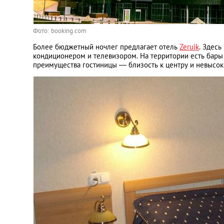
Фото: booking.com
Более бюджетный ночлег предлагает отель
Zeruik
. Здес
кондиционером и телевизором. На территории есть бары 
преимущества гостиницы — близость к центру и невысоки