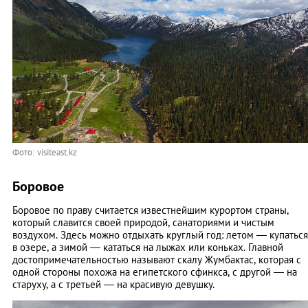
Фото: visiteast.kz
Боровое
Боровое по праву считается известнейшим курортом страны,
который славится своей природой, санаториями и чистым
воздухом. Здесь можно отдыхать круглый год: летом — купаться
в озере, а зимой — кататься на лыжах или коньках. Главной
достопримечательностью называют скалу Жумбактас, которая с
одной стороны похожа на египетского сфинкса, с другой — на
старуху, а с третьей — на красивую девушку.