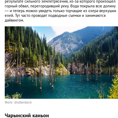
результате сильного землетрясения, из-за которого произошел
горный обвал, перегородивший реку. Вода покрыла всю долину
— и теперь можно увидеть только торчащие из озера верхушки
елей. Тут часто проводят подводные съемки и занимаются
дайвингом.
Фото: shutterstock
Чарынский каньон