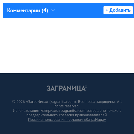
Комментарии (4)
+ Добавить
© 2026 «ЗаграNица» (zagranitsa.com). Все права защищены. All
rights reserved.
Использование материалов zagranitsa.com разрешено только с
предварительного согласия правообладателей.
Правила пользования порталом «ЗаграNица»