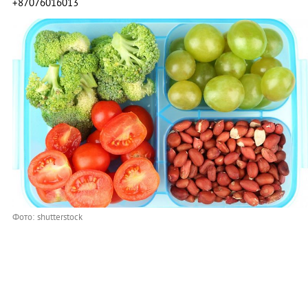
+87076016013
Фото: shutterstock