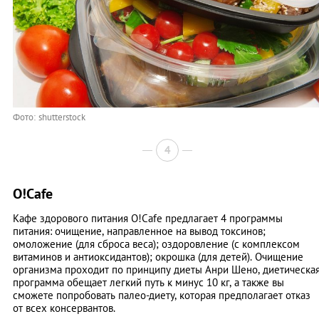
Фото: shutterstock
4
O!Cafe
Кафе здорового питания O!Cafe предлагает 4 программы
питания: очищение, направленное на вывод токсинов;
омоложение (для сброса веса); оздоровление (с комплексом
витаминов и антиоксидантов); окрошка (для детей). Очищение
организма проходит по принципу диеты Анри Шено, диетическа
программа обещает легкий путь к минус 10 кг, а также вы
сможете попробовать палео-диету, которая предполагает отказ
от всех консервантов.