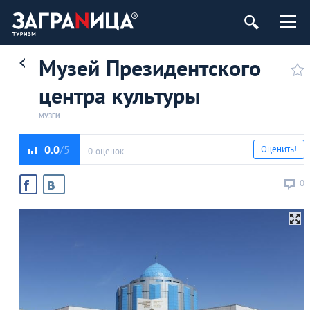
Музей Президентского
центра культуры
МУЗЕИ
0.0
Оценить!
0 оценок
0