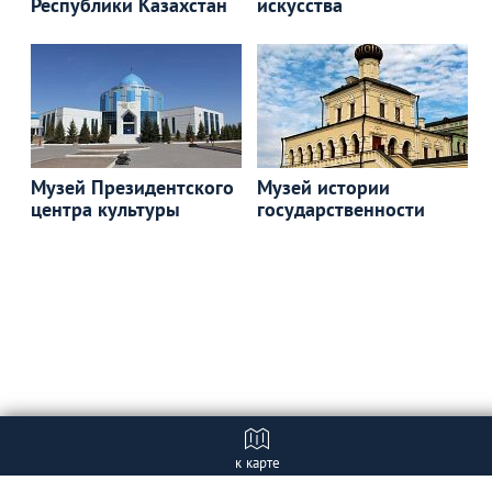
Республики Казахстан
искусства
Музей Президентского
Музей истории
центра культуры
государственности
к карте