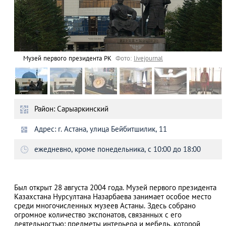
Музей первого президента РК
Фото:
livejournal
Район: Сарыаркинский
Адрес: г. Астана, улица Бейбитшилик, 11
ежедневно, кроме понедельника, с 10:00 до 18:00
Был открыт 28 августа 2004 года.
Музей первого президента
Казахстана Нурсултана Назарбаева
занимает
особое место
с
реди многочисленных музеев Астаны. Здесь собрано
огромное количество экспонатов, связанных с его
деятельностью: предметы интерьера и мебель, которой