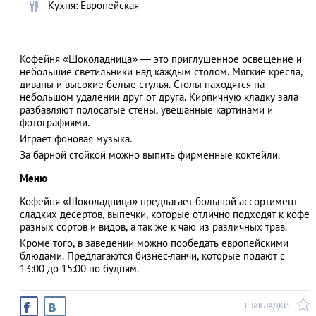
Кухня: Европейская
Кофейня «Шоколадница» — это приглушенное освещение и
АЗАД
небольшие светильники над каждым столом. Мягкие кресла,
диваны и высокие белые стулья. Столы находятся на
небольшом удалении друг от друга. Кирпичную кладку зала
разбавляют полосатые стены, увешанные картинами и
фотографиями.
Играет фоновая музыка.
За барной стойкой можно выпить фирменные коктейли.
Меню
Кофейня «Шоколадница» предлагает большой ассортимент
сладких десертов, выпечки, которые отлично подходят к кофе
разных сортов и видов, а так же к чаю из различных трав.
Кроме того, в заведении можно пообедать европейскими
блюдами. Предлагаются бизнес-ланчи, которые подают с
13:00 до 15:00 по будням.
В ЗАКЛАДКИ