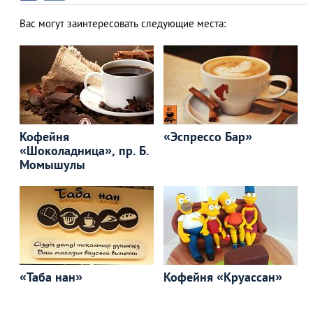
Вас могут заинтересовать следующие места:
Кофейня
«Эспрессо Бар»
«Шоколадница», пр. Б.
Момышулы
«Таба нан»
Кофейня «Круассан»