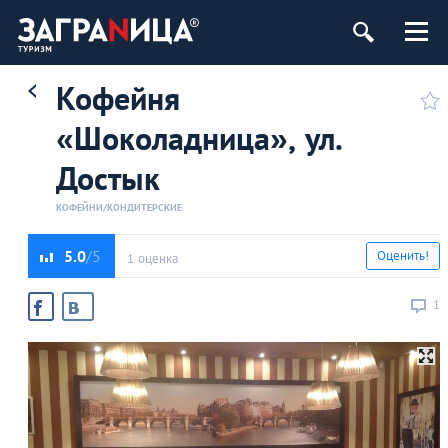
Кофейня
«Шоколадница», ул.
Достык
КОФЕЙНИ/КОНДИТЕРСКИЕ
5.0
Оценить!
1 оценка
1