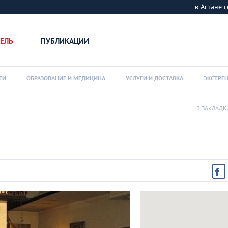
в Астане
ЕЛЬ
ПУБЛИКАЦИИ
ГИ
ОБРАЗОВАНИЕ И МЕДИЦИНА
УСЛУГИ И ДОСТАВКА
ЭКСТРЕ
В ЗАКЛАДК