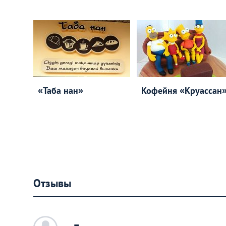
«Таба нан»
Кофейня «Круассан
Отзывы