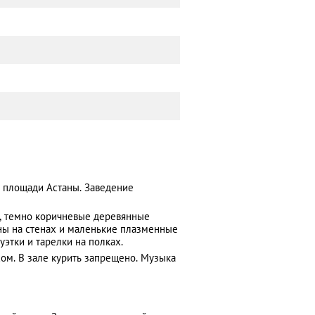
т площади Астаны. Заведение
, темно коричневые деревянные
ины на стенах и маленькие плазменные
уэтки и тарелки на полках.
сом. В зале курить запрещено. Музыка