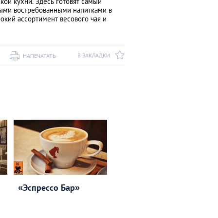
кой кухни. Здесь готовят самый
мыми востребованными напитками в
окий ассортимент весового чая и
В ЗАКЛАДКИ
НАПЕЧАТАТЬ
«Эспрессо Бар»