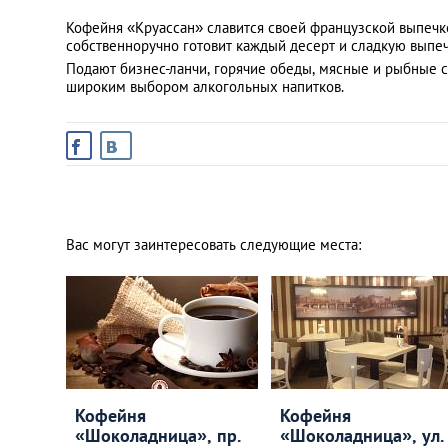
Кофейня «Круассан» славится своей французской выпеч
собственноручно готовит каждый десерт и сладкую выпеч
Подают бизнес-ланчи, горячие обеды, мясные и рыбные с
широким выбором алкогольных напитков.
Вас могут заинтересовать следующие места:
Кофейня
Кофейня
«Шоколадница», пр.
«Шоколадница», ул.