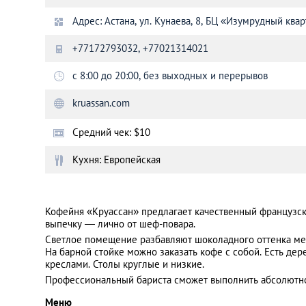
Адрес: Астана, ул. Кунаева, 8, БЦ «Изумрудный квар
Санкт-Петербург
+77172793032, +77021314021
с 8:00 до 20:00, без выходных и перерывов
kruassan.com
Средний чек: $10
Кухня: Европейская
Кофейня «Круассан» предлагает качественный французс
выпечку — лично от шеф-повара.
Светлое помещение разбавляют шоколадного оттенка ме
На барной стойке можно заказать кофе с собой. Есть дер
креслами. Столы круглые и низкие.
Профессиональный бариста сможет выполнить абсолютно
Меню