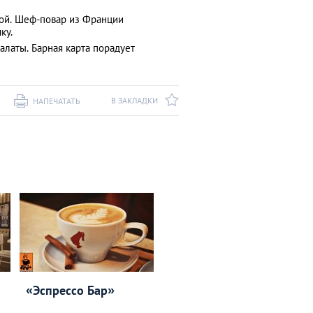
кой. Шеф-повар из Франции
ку.
алаты. Барная карта порадует
В ЗАКЛАДКИ
НАПЕЧАТАТЬ
«Эспрессо Бар»