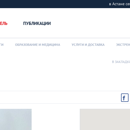
в Астане 
ЕЛЬ
ПУБЛИКАЦИИ
ГИ
ОБРАЗОВАНИЕ И МЕДИЦИНА
УСЛУГИ И ДОСТАВКА
ЭКСТРЕ
В ЗАКЛАДК