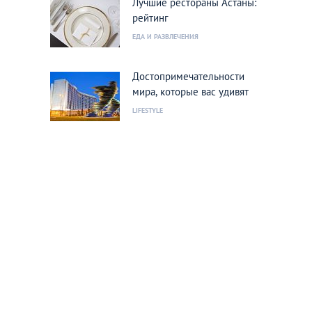
Лучшие рестораны Астаны:
рейтинг
ЕДА И РАЗВЛЕЧЕНИЯ
Достопримечательности
мира, которые вас удивят
LIFESTYLE