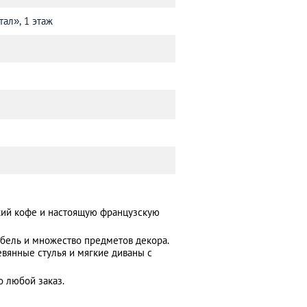
тал», 1 этаж
кий кофе и настоящую французскую
бель и множество предметов декора.
евянные стулья и мягкие диваны с
 любой заказ.