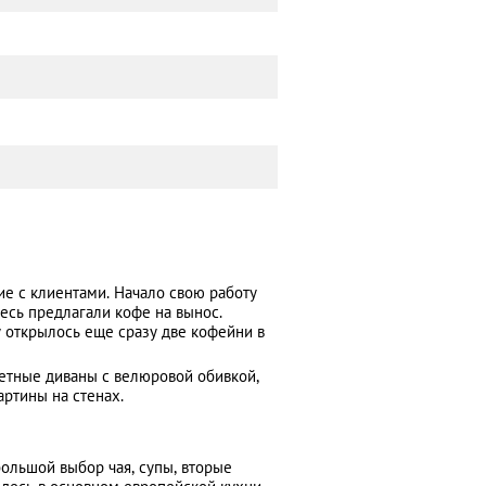
е с клиентами. Начало свою работу
десь предлагали кофе на вынос.
 открылось еще сразу две кофейни в
ветные диваны с велюровой обивкой,
артины на стенах.
ольшой выбор чая, супы, вторые