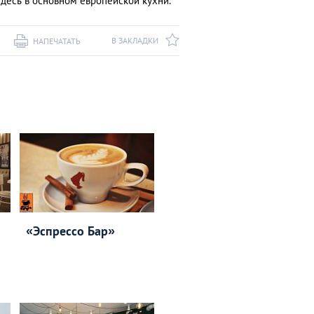
здесь в основном европейской кухни.
В ЗАКЛАДКИ
НАПЕЧАТАТЬ
«Эспрессо Бар»