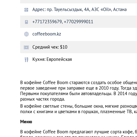
Адрес: пр. Тауельсыздык, 4А, АЗС «Oil», Астана
Санкт-Петербург
+77172359679, +77029999011
coffeeboom.kz
Средний чек: $10
Кухня: Европейская
В кофейне Coffee Boom стараются создать особое общени
первое заведение при заправке еще в 2010 году. Тогда з
Первыми покупателями были автовладельцы. В 2014 году
разных частях города.
В кофейне светлые стены, большие окна, мягкие разноц
полки с книгами и цветками в горшках, плазменные ТВ, к
Меню
В кофейне Coffee Boom предлагают лучшие сорта кофе, б