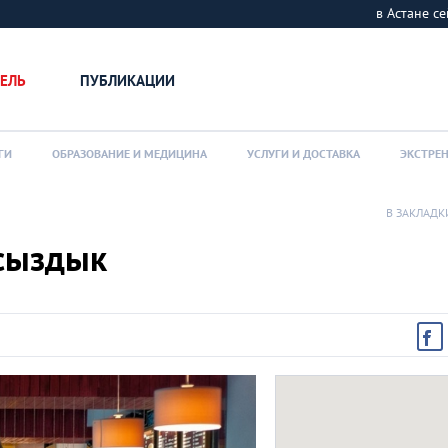
в Астане 
ЕЛЬ
ПУБЛИКАЦИИ
ГИ
ОБРАЗОВАНИЕ И МЕДИЦИНА
УСЛУГИ И ДОСТАВКА
ЭКСТРЕ
В ЗАКЛАДК
ьсыздык